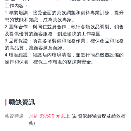
工作內容：
1.專業培訓：接受全面的茶飲調製和備料專業訓練，提升
您的技能和知識，成為茶飲專家。
2.團隊合作：與同仁並肩合作，執行各類飲品調製、銷售
及提供優質的顧客服務，創造愉快的工作氛圍。
3.品質保證：負責各項製備和服務作業，確保產品和服務
的高品質，讓顧客滿意而歸。
4.環境維護：維護店內環境清潔，並進行簡易機器設備的
操作和保養，確保工作環境的整潔與安全。
職缺資訊
薪資待遇
月薪 33,500 元以上
(薪資依經驗資歷及績效核
薪)