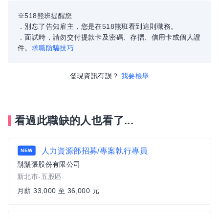
※518熊班提醒您
．別忘了告知雇主，您是在518熊班看到這則職務。
．面試時，請勿交付提款卡及密碼、存摺、信用卡或個人證
件。
求職防騙技巧
發現資訊有誤？
我要檢舉
看過此職缺的人也看了...
人力資源部招募/專案執行專員
NEW
鬍鬚張股份有限公司
新北市-五股區
月薪 33,000 至 36,000 元