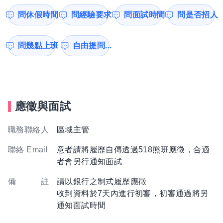
問休假時間
問經驗要求
問面試時間
問是否招人
問幾點上班
自由提問...
應徵與面試
職務聯絡人
區域主管
聯絡 Email
意者請將履歷自傳透過518熊班應徵，合適
者會另行通知面試
備 註
請以銀行之制式履歷應徵
收到資料於7天內進行初審，初審通過將另
通知面試時間