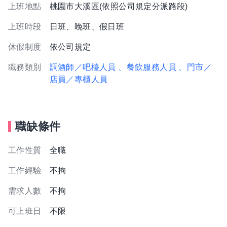
上班地點
桃園市大溪區(依照公司規定分派路段)
上班時段
日班、晚班、假日班
休假制度
依公司規定
職務類別
調酒師／吧檯人員
、餐飲服務人員
、門市／
店員／專櫃人員
職缺條件
工作性質
全職
工作經驗
不拘
需求人數
不拘
可上班日
不限