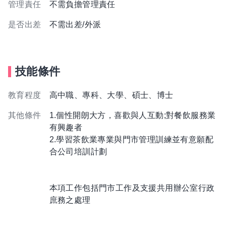
管理責任
不需負擔管理責任
是否出差
不需出差/外派
技能條件
教育程度
高中職、專科、大學、碩士、博士
其他條件
1.個性開朗大方，喜歡與人互動;對餐飲服務業
有興趣者
2.學習茶飲業專業與門市管理訓練並有意願配
合公司培訓計劃
本項工作包括門市工作及支援共用辦公室行政
庶務之處理