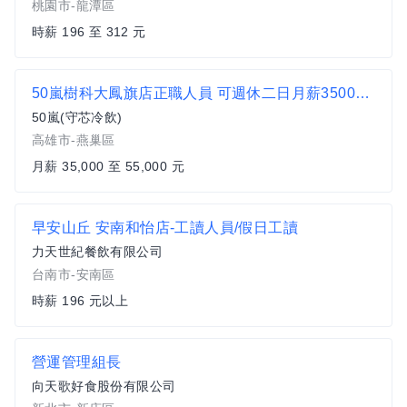
桃園市-龍潭區
時薪 196 至 312 元
50嵐樹科大鳳旗店正職人員 可週休二日月薪35000至55000以上
50嵐(守芯冷飲)
高雄市-燕巢區
月薪 35,000 至 55,000 元
早安山丘 安南和怡店-工讀人員/假日工讀
力天世紀餐飲有限公司
台南市-安南區
時薪 196 元以上
營運管理組長
向天歌好食股份有限公司