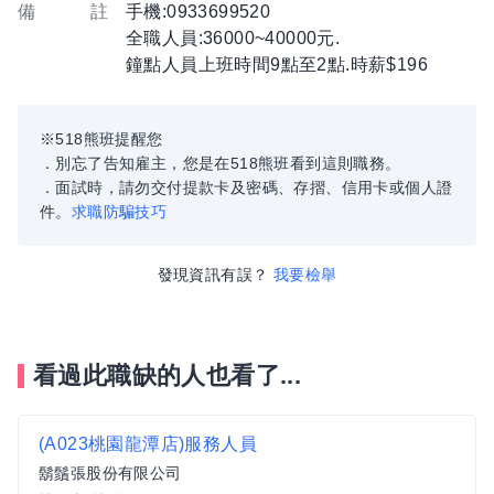
備 註
手機:0933699520
全職人員:36000~40000元.
鐘點人員上班時間9點至2點.時薪$196
※518熊班提醒您
．別忘了告知雇主，您是在518熊班看到這則職務。
．面試時，請勿交付提款卡及密碼、存摺、信用卡或個人證
件。
求職防騙技巧
發現資訊有誤？
我要檢舉
看過此職缺的人也看了...
(A023桃園龍潭店)服務人員
鬍鬚張股份有限公司