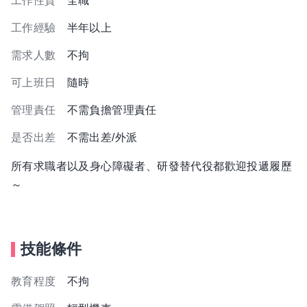
工作性質
全職
工作經驗
半年以上
需求人數
不拘
可上班日
隨時
管理責任
不需負擔管理責任
是否出差
不需出差/外派
所有求職者以及身心障礙者、研發替代役都歡迎投遞履歷
～
技能條件
教育程度
不拘