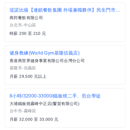
堤諾比薩【連鎖餐飲集團 外場兼職夥伴】民生門市/通過各級考作獎金可210元以上
商邦餐飲有限公司
台北市-中山區
時薪 200 至 210 元
健身教練(World Gym基隆信義店)
香港商世界健身事業有限公司台灣分公司
基隆市-信義區
月薪 29,500 元以上
8小時/32000-33000/鐵板燒二手、煎台學徒
大埔鐵板燒霧峰中正店(饗賀有限公司)
台中市-霧峰區
月薪 32,000 至 33,000 元