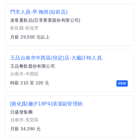
門市人員-早.晚班(站前店)
迷客夏飲品(亞享實業股份有限公司)
彰化縣-彰化市
月薪 29,500 元以上
王品台南市中西區(預定)店-大廳計時人員.
王品餐飲股份有限公司
台南市-中西區
時薪 210 至 220 元
NEW
[善化]駐廠(F18P4)清潔副管理師
日盛發集團
台南市-安定區
月薪 34,390 元