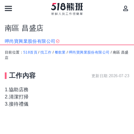
南區 昌盛店
呷尚寶興業股份有限公司
目前位置：
518首頁
/
找工作
/
餐飲業
/
呷尚寶興業股份有限公司
/
南區 昌盛
店
工作內容
更新日期:2026-07-23
1.協助店務
2.清潔打掃
3.接待禮儀