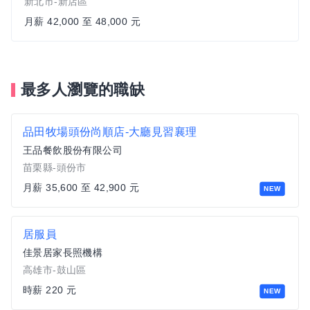
新北市-新店區
月薪 42,000 至 48,000 元
最多人瀏覽的職缺
品田牧場頭份尚順店-大廳見習襄理
王品餐飲股份有限公司
苗栗縣-頭份市
月薪 35,600 至 42,900 元
NEW
居服員
佳景居家長照機構
高雄市-鼓山區
時薪 220 元
NEW