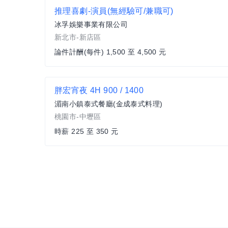
推理喜劇-演員(無經驗可/兼職可)
冰孚娛樂事業有限公司
新北市-新店區
論件計酬(每件) 1,500 至 4,500 元
胖宏宵夜 4H 900 / 1400
湄南小鎮泰式餐廳(金成泰式料理)
桃園市-中壢區
時薪 225 至 350 元