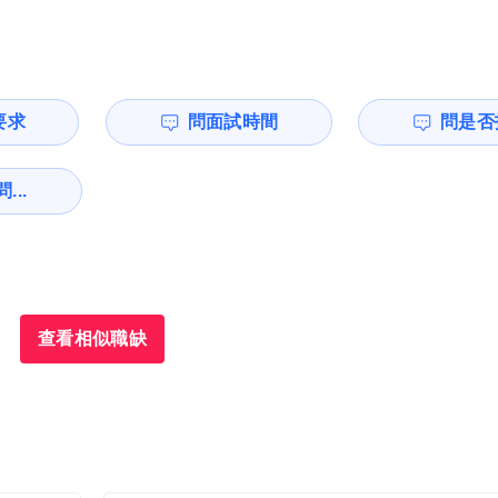
要求
問面試時間
問是否
...
查看相似職缺