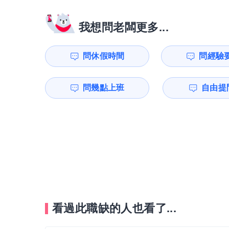
我想問老闆更多...
問休假時間
問經驗
問幾點上班
自由提問
看過此職缺的人也看了...