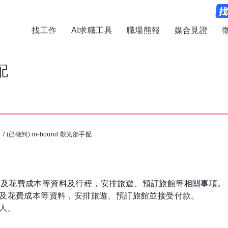
找工作
AI求職工具
職場熊報
媒合見證
配
司
/
(已徵到) in-bound 觀光部手配
宿及花費成本等資料及行程，安排旅遊、預訂旅館等相關事項。
宿及花費成本等資料，安排旅遊、預訂旅館並接受付款。
人。