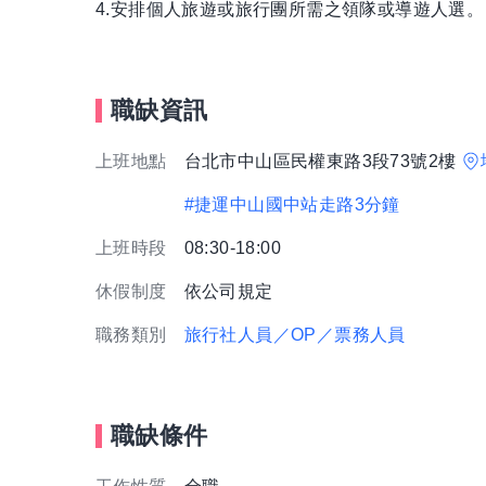
4.安排個人旅遊或旅行團所需之領隊或導遊人選。
職缺資訊
上班地點
台北市中山區民權東路3段73號2樓
#捷運中山國中站走路3分鐘
上班時段
08:30-18:00
休假制度
依公司規定
職務類別
旅行社人員／OP／票務人員
職缺條件