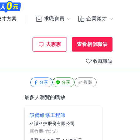
求職會員
企業徵才
徵才方案
去聊聊
查看相似職缺
收藏職缺
分享
分享
複製
最多人瀏覽的職缺
設備維修工程師
科誠科技股份有限公司
新竹縣-竹北市