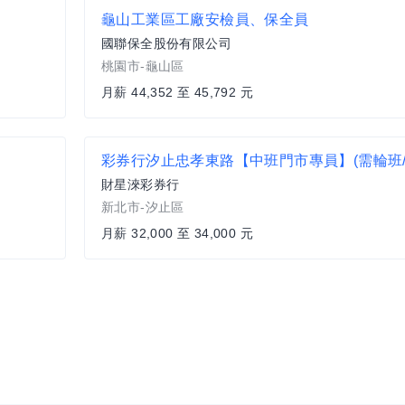
龜山工業區工廠安檢員、保全員
國聯保全股份有限公司
桃園市-龜山區
月薪 44,352 至 45,792 元
財星淶彩券行
新北市-汐止區
月薪 32,000 至 34,000 元