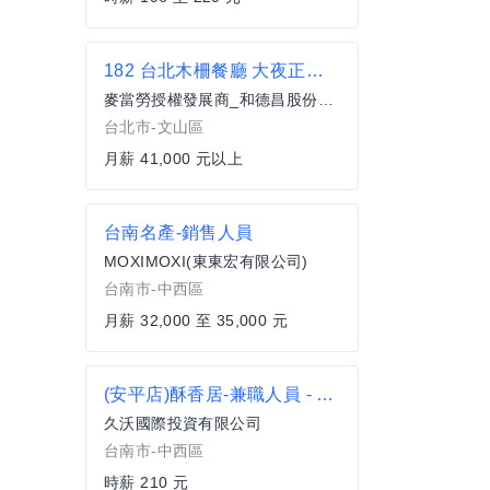
182 台北木柵餐廳 大夜正職服務員(全職)
麥當勞授權發展商_和德昌股份有限公司
台北市-文山區
月薪 41,000 元以上
台南名產-銷售人員
MOXIMOXI(東東宏有限公司)
台南市-中西區
月薪 32,000 至 35,000 元
(安平店)酥香居-兼職人員 - 新開幕
久沃國際投資有限公司
台南市-中西區
時薪 210 元