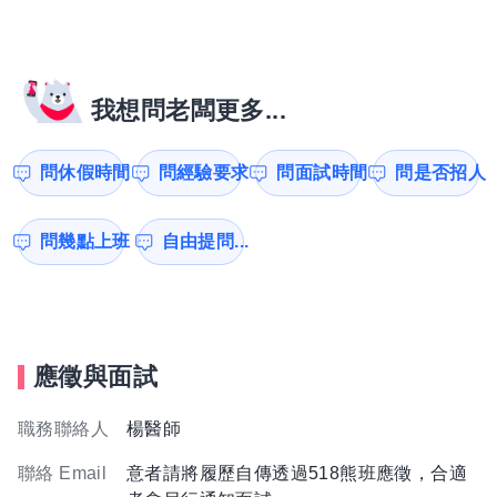
我想問老闆更多...
問休假時間
問經驗要求
問面試時間
問是否招人
問幾點上班
自由提問...
應徵與面試
職務聯絡人
楊醫師
聯絡 Email
意者請將履歷自傳透過518熊班應徵，合適