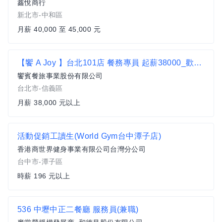
鑫悅商行
新北市-中和區
月薪 40,000 至 45,000 元
【饗 A Joy 】台北101店 餐務專員 起薪38000_歡迎二度就業者加入
饗賓餐旅事業股份有限公司
台北市-信義區
月薪 38,000 元以上
活動促銷工讀生(World Gym台中潭子店)
香港商世界健身事業有限公司台灣分公司
台中市-潭子區
時薪 196 元以上
536 中壢中正二餐廳 服務員(兼職)