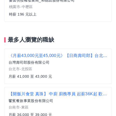
麥當勞授權發展商_和德昌股份有限公司
桃園市-中壢區
時薪 196 元以上
最多人瀏覽的職缺
《月薪43,000元至45,000元》【日商壽司郎】台北石牌店-正職人員★歡迎二度就業、無經驗者★
台灣壽司郎股份有限公司
台北市-北投區
月薪 41,000 至 43,000 元
【開飯川食堂 真珠】 中廚 廚務專員 起薪36K起 歡迎無經驗者加入【台南市東區】
饗賓餐旅事業股份有限公司
台南市-東區
月薪 36,000 至 39,000 元