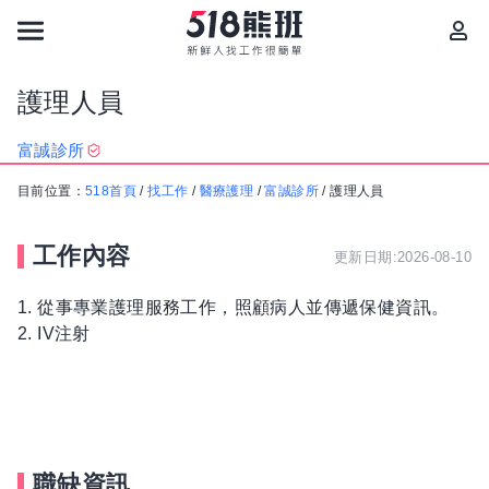
護理人員
富誠診所
目前位置：
518首頁
/
找工作
/
醫療護理
/
富誠診所
/
護理人員
工作內容
更新日期:2026-08-10
1. 從事專業護理服務工作，照顧病人並傳遞保健資訊。
2. IV注射
職缺資訊