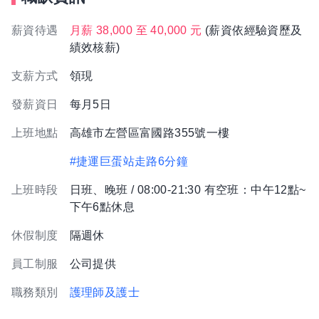
薪資待遇
月薪 38,000 至 40,000 元
(薪資依經驗資歷及
績效核薪)
支薪方式
領現
發薪資日
每月5日
上班地點
高雄市左營區富國路355號一樓
#捷運巨蛋站走路6分鐘
上班時段
日班、晚班 / 08:00-21:30 有空班：中午12點~
下午6點休息
休假制度
隔週休
員工制服
公司提供
職務類別
護理師及護士