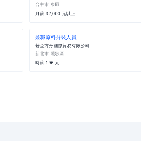
台中市-東區
月薪 32,000 元以上
兼職原料分裝人員
若亞方舟國際貿易有限公司
新北市-鶯歌區
時薪 196 元