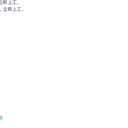
立即上工。
，立即上工。
師