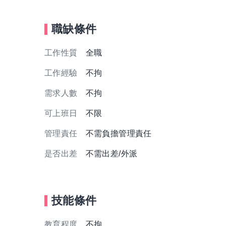
職缺條件
工作性質
全職
工作經驗
不拘
需求人數
不拘
可上班日
不限
管理責任
不需負擔管理責任
是否出差
不需出差/外派
技能條件
教育程度
不拘