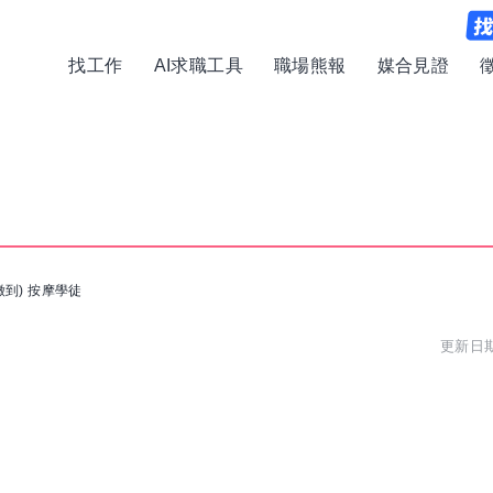
找工作
AI求職工具
職場熊報
媒合見證
徵到) 按摩學徒
更新日期: