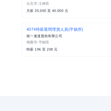
台北市-士林區
月薪 35,000 至 40,000 元
4074時薪晨間理貨人員(平鎮所)
統一速達股份有限公司
桃園市-平鎮區
時薪 196 至 238 元