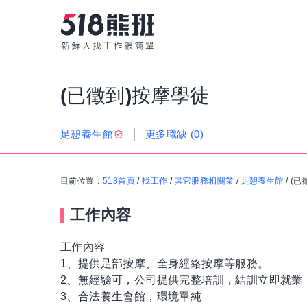
(已徵到)按摩學徒
更多職缺
(0)
足憩養生館
目前位置：
518首頁
/
找工作
/
其它服務相關業
/
足憩養生館
/
(已
工作內容
工作內容
1、提供足部按摩、全身經絡按摩等服務。
2、無經驗可，公司提供完整培訓，結訓立即就業
3、合法養生會館，環境單純