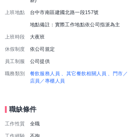
薪)
上班地點
台中市南區建國北路一段157號
地點備註：實際工作地點依公司指派為主
上班時段
大夜班
休假制度
依公司規定
員工制服
公司提供
職務類別
餐飲服務人員
、其它餐飲相關人員
、門市／
店員／專櫃人員
職缺條件
工作性質
全職
工作經驗
不拘