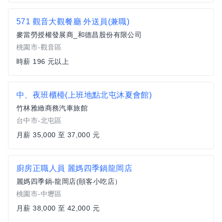
571 觀音大觀餐廳 外送員(兼職)
麥當勞授權發展商_和德昌股份有限公司
桃園市-觀音區
時薪 196 元以上
中、夜班櫃檯(上班地點北屯沐夏會館)
竹林雅緻商務汽車旅館
台中市-北屯區
月薪 35,000 至 37,000 元
廚房正職人員 麗媽四季鍋龍岡店
麗媽四季鍋-龍岡店(頤客小吃店）
桃園市-中壢區
月薪 38,000 至 42,000 元