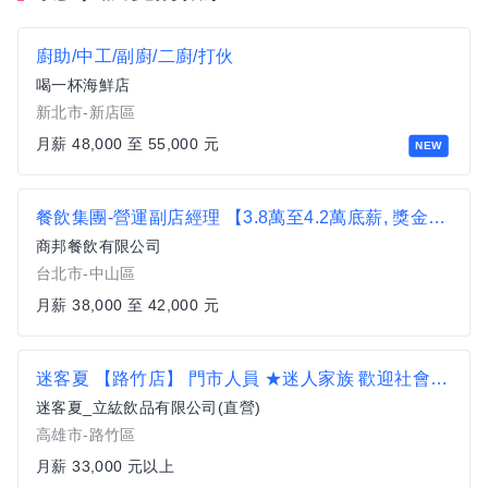
廚助/中工/副廚/二廚/打伙
喝一杯海鮮店
新北市-新店區
月薪 48,000 至 55,000 元
NEW
餐飲集團-營運副店經理 【3.8萬至4.2萬底薪, 獎金另計】展店擴大招募
商邦餐飲有限公司
台北市-中山區
月薪 38,000 至 42,000 元
迷客夏 【路竹店】 門市人員 ★迷人家族 歡迎社會新鮮人 勇敢逐夢 33K起薪 擴大徵才
迷客夏_立紘飲品有限公司(直營)
高雄市-路竹區
月薪 33,000 元以上