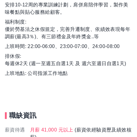
安排10-12周的專業訓練計劃，肩併肩陪伴學習，製作美
味餐點與貼心服務給顧客。
福利制度:
優於勞基法之休假規定，完善升遷制度、依績效表現每年
調薪(最高3％)、有三節禮金及年終獎金..等
上班時間: 22:00-06:00、23:00-07:00、24:00-08:00
排休假:
每週休2天 (週一至週五自選1天 及 週六至週日自選1天)
上班地點: 公司指派工作地點
職缺資訊
薪資待遇
月薪 41,000 元以上
(薪資依經驗資歷及績效核