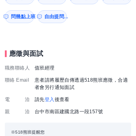
問幾點上班
自由提問...
應徵與面試
職務聯絡人
值班經理
聯絡 Email
意者請將履歷自傳透過518熊班應徵，合適
者會另行通知面試
電 洽
請先
登入
後查看
親 洽
台中市南區建國北路一段157號
※518熊班提醒您