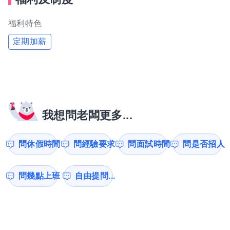
福利特色
定期加薪
我想問老闆更多...
問休假時間
問經驗要求
問面試時間
問是否招人
問幾點上班
自由提問...