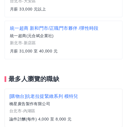
台北市-大安區
月薪 33,000 元以上
統一超商 新和門市/正職門市夥伴 /彈性時段
統一超商(元合斌企業社)
新北市-新店區
月薪 31,000 至 40,000 元
最多人瀏覽的職缺
[購物台]抗老拉提緊緻系列 模特兒
橋星廣告製作有限公司
台北市-內湖區
論件計酬(每件) 4,000 至 8,000 元