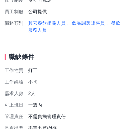
休假制度
依公司規定
員工制服
公司提供
職務類別
其它餐飲相關人員
、飲品調製販售員
、餐飲
服務人員
職缺條件
工作性質
打工
工作經驗
不拘
需求人數
2人
可上班日
一週內
管理責任
不需負擔管理責任
是否出差
不需出差/外派