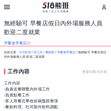
無經驗可 早餐店假日內外場服務人員
歡迎二度就業
早饗食早餐店
目前位置：
518首頁
/
找工作
/
餐飲業
/
早饗食早餐店
/
無經驗可 早餐店假日
內外場服務人員 歡迎二度就業
工作內容
更新日期:45天前
工作內容
-負責送餐聯繫內外場工作
-負責點餐工作
-客人用餐完畢收拾碗盤跟整潔
-餐飲料理、吐司製作飲料調配