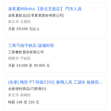
迷客夏Milksha 【新北五股店】 門市人員
迷客夏飲品(亞享實業股份有限公司)
新北市-五股區
月薪 29,500 元以上
三商巧福平鎮店-儲備幹部
三商餐飲股份有限公司
桃園市-平鎮區
月薪 34,000 至 39,000 元
(全家) 晚班 PT 時薪210元 兼職人員 工讀生 板橋區 便利商店 超商 非7-11 南雅夜市 南雅東路
全家便利商店(巧群商行)
新北市-板橋區
時薪 196 至 210 元