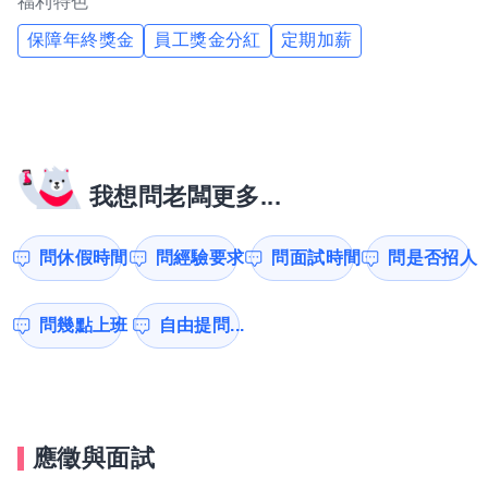
福利特色
保障年終獎金
員工獎金分紅
定期加薪
我想問老闆更多...
問休假時間
問經驗要求
問面試時間
問是否招人
問幾點上班
自由提問...
應徵與面試