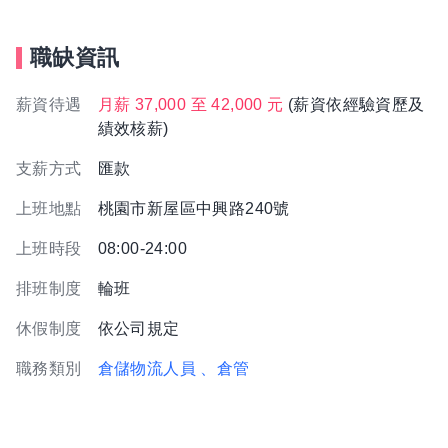
職缺資訊
薪資待遇
月薪 37,000 至 42,000 元
(薪資依經驗資歷及
績效核薪)
支薪方式
匯款
上班地點
桃園市新屋區中興路240號
上班時段
08:00-24:00
排班制度
輪班
休假制度
依公司規定
職務類別
倉儲物流人員
、倉管