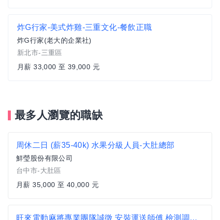
炸G行家-美式炸雞-三重文化-餐飲正職
炸G行家(老大的企業社)
新北市-三重區
月薪 33,000 至 39,000 元
最多人瀏覽的職缺
周休二日 (薪35-40k) 水果分級人員-大肚總部
鮮瑩股份有限公司
台中市-大肚區
月薪 35,000 至 40,000 元
旺來電動麻將專業團隊誠徵 安裝運送師傅 檢測調整技師