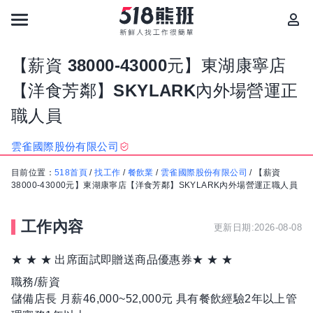
【薪資 38000-43000元】東湖康寧店
【洋食芳鄰】SKYLARK內外場營運正
職人員
雲雀國際股份有限公司
目前位置：
518首頁
/
找工作
/
餐飲業
/
雲雀國際股份有限公司
/
【薪資
38000-43000元】東湖康寧店【洋食芳鄰】SKYLARK內外場營運正職人員
工作內容
更新日期:2026-08-08
★ ★ ★ 出席面試即贈送商品優惠券★ ★ ★
職務/薪資
儲備店長 月薪46,000~52,000元 具有餐飲經驗2年以上管