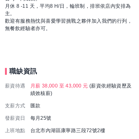
月休 8 -11 天，平均8 H/日，輪班制，排班依店內安排為
主。
歡迎有服務熱忱與喜愛學習挑戰之夥伴加入我們的行列，
無餐飲經驗者亦可。
職缺資訊
薪資待遇
月薪 38,000 至 43,000 元
(薪資依經驗資歷及
績效核薪)
支薪方式
匯款
發薪資日
每月25號
上班地點
台北市內湖區康寧路三段72號2樓