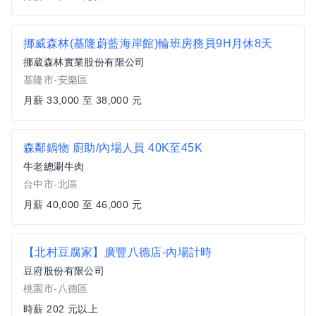
挪威森林(基隆蔚藍海岸館)輪班房務員9H月休8天
挪葳森林實業股份有限公司
基隆市-安樂區
月薪 33,000 至 38,000 元
森鄰鍋物 廚助/內場人員 40K至45K
牛老總涮牛肉
台中市-北區
月薪 40,000 至 46,000 元
【北村豆腐家】廣豐八德店-內場計時
豆府股份有限公司
桃園市-八德區
時薪 202 元以上