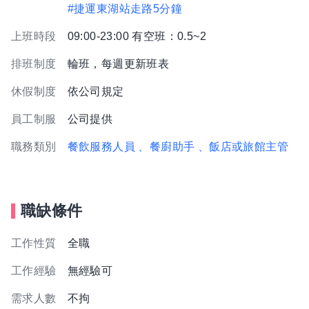
#捷運東湖站走路5分鐘
上班時段
09:00-23:00 有空班：0.5~2
排班制度
輪班，每週更新班表
休假制度
依公司規定
員工制服
公司提供
職務類別
餐飲服務人員
、餐廚助手
、飯店或旅館主管
職缺條件
工作性質
全職
工作經驗
無經驗可
需求人數
不拘