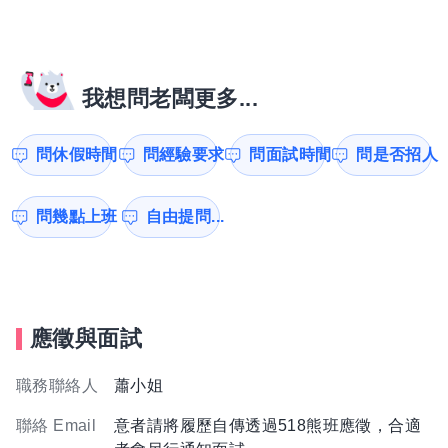
我想問老闆更多...
問休假時間
問經驗要求
問面試時間
問是否招人
問幾點上班
自由提問...
應徵與面試
職務聯絡人
蕭小姐
聯絡 Email
意者請將履歷自傳透過518熊班應徵，合適