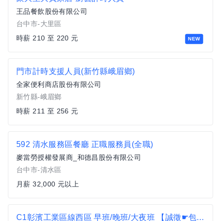
王品餐飲股份有限公司
台中市-大里區
時薪 210 至 220 元
NEW
門市計時支援人員(新竹縣峨眉鄉)
全家便利商店股份有限公司
新竹縣-峨眉鄉
時薪 211 至 256 元
592 清水服務區餐廳 正職服務員(全職)
麥當勞授權發展商_和德昌股份有限公司
台中市-清水區
月薪 32,000 元以上
C1彰濱工業區線西區 早班/晚班/大夜班 【誠徵☛包裹理貨員/堆高機手】可日週領