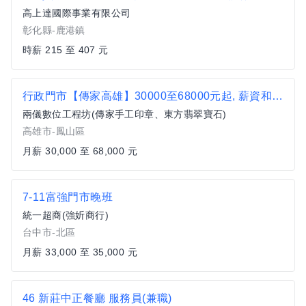
高上達國際事業有限公司
彰化縣-鹿港鎮
時薪 215 至 407 元
行政門市【傳家高雄】30000至68000元起, 薪資和福利優於行情, 全省實體門市
兩儀數位工程坊(傳家手工印章、東方翡翠寶石)
高雄市-鳳山區
月薪 30,000 至 68,000 元
7-11富強門市晚班
統一超商(強妡商行)
台中市-北區
月薪 33,000 至 35,000 元
46 新莊中正餐廳 服務員(兼職)