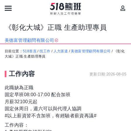
《彰化大城》正職 生產助理專員
美德富管理顧問有限公司
目前位置：
518首頁
/
找工作
/
人力派遣
/
美德富管理顧問有限公司
/
《彰化
大城》正職 生產助理專員
工作內容
更新日期:2026-08-05
此職缺為正職
固定早班08:00-17:00 配合加班
月薪32100元起
固定休周日，週六可以與代理人協調
#以上薪資皆不含加班，有經驗者薪資再議#
工作內容：