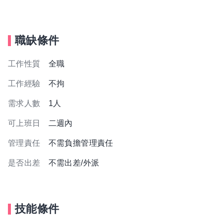
職缺條件
工作性質
全職
工作經驗
不拘
需求人數
1人
可上班日
二週內
管理責任
不需負擔管理責任
是否出差
不需出差/外派
技能條件