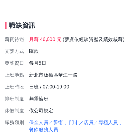
職缺資訊
薪資待遇
月薪 46,000 元
(薪資依經驗資歷及績效核薪)
支薪方式
匯款
發薪資日
每月5日
上班地點
新北市板橋區華江一路
上班時段
日班 / 07:00-19:00
排班制度
無需輪班
休假制度
依公司規定
職務類別
保全人員／警衛
、門市／店員／專櫃人員
、
餐飲服務人員