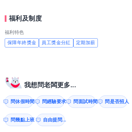
福利及制度
福利特色
保障年終獎金
員工獎金分紅
定期加薪
我想問老闆更多...
問休假時間
問經驗要求
問面試時間
問是否招人
問幾點上班
自由提問...