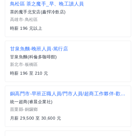
鳥松區 茶之魔手_早、晚工讀人員
茶的魔手北安店(鑫悍冷飲店)
高雄市-鳥松區
時薪 196 元以上
甘泉魚麵-晚班人員-篤行店
甘泉魚麵(科倫多咖啡館)
新北市-板橋區
時薪 196 至 210 元
銅高門市-早班正職人員/門市人員/超商工作夥伴-歡迎來電 037-760192
統一超商(睿晨企業社)
苗栗縣-銅鑼鄉
月薪 29,500 至 30,600 元