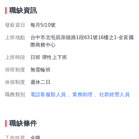
職缺資訊
發薪資日
每月5/10號
上班地點
台中市北屯區崇德路1段631號16樓之1-全富國
際商務中心
上班時段
日班 彈性上下班
排班制度
無需輪班
休假制度
週休二日
職務類別
電話客服類人員
、業務助理
、社群經營人員
職缺條件
工作性質
全職