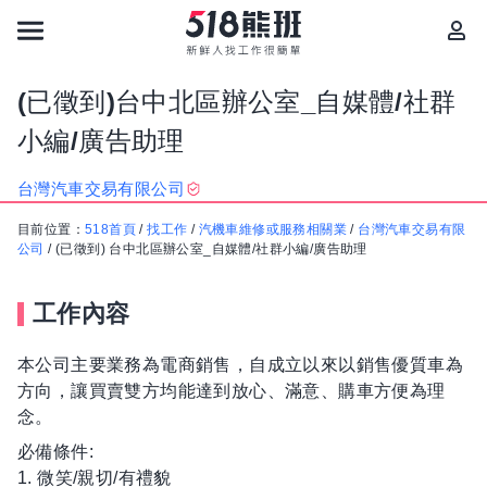
(已徵到)台中北區辦公室_自媒體/社群
小編/廣告助理
台灣汽車交易有限公司
目前位置：
518首頁
/
找工作
/
汽機車維修或服務相關業
/
台灣汽車交易有限
公司
/
(已徵到) 台中北區辦公室_自媒體/社群小編/廣告助理
工作內容
本公司主要業務為電商銷售，自成立以來以銷售優質車為
方向，讓買賣雙方均能達到放心、滿意、購車方便為理
念。
必備條件:
1. 微笑/親切/有禮貌