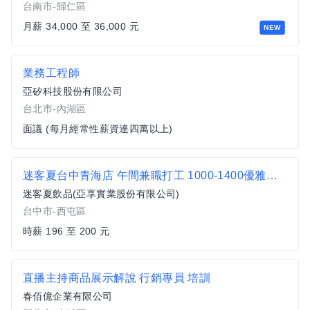
台南市-歸仁區
月薪 34,000 至 36,000 元
NEW
業務工程師
亞矽科技股份有限公司
台北市-內湖區
面議 (每月經常性薪資達四萬以上)
迷客夏台中青海店 午間兼職打工 1000-1400優雅時段 其餘時間留給生活
迷客夏飲品(亞享實業股份有限公司)
台中市-西屯區
時薪 196 至 200 元
直播主持商品展示解說 行銷專員 培訓
春佰億企業有限公司