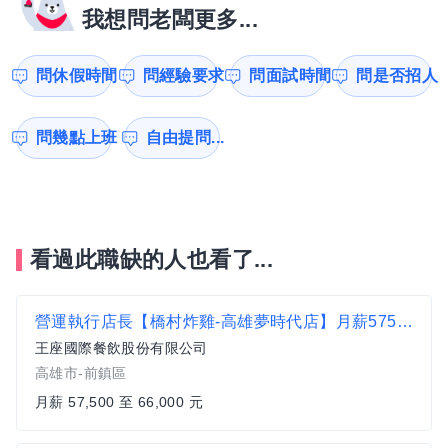
我想問老闆更多...
問休假時間
問經驗要求
問面試時間
問是否招人
問幾點上班
自由提問...
看過此職缺的人也看了...
營運執行店長【橋村炸雞-高雄夢時代店】月薪57500-66000 #另有門市達標獎金
王座國際餐飲股份有限公司
高雄市-前鎮區
月薪 57,500 至 66,000 元