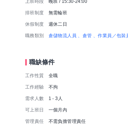
上班時段
晚班 / 15:30-24:00
排班制度
無需輪班
休假制度
週休二日
職務類別
倉儲物流人員
、倉管
、作業員／包裝
職缺條件
工作性質
全職
工作經驗
不拘
需求人數
1 - 3人
可上班日
一個月內
管理責任
不需負擔管理責任