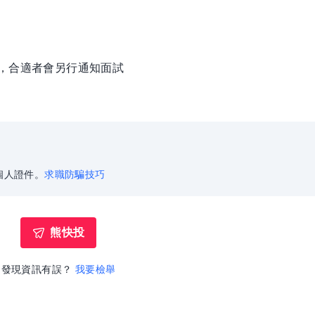
徵，合適者會另行通知面試
個人證件。
求職防騙技巧
熊快投
發現資訊有誤？
我要檢舉