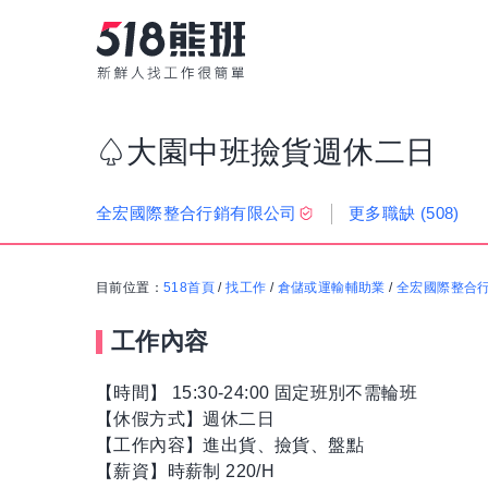
♤大園中班撿貨週休二日
更多職缺
(508)
全宏國際整合行銷有限公司
目前位置：
518首頁
/
找工作
/
倉儲或運輸輔助業
/
全宏國際整合
工作內容
【時間】 15:30-24:00 固定班別不需輪班
【休假方式】週休二日
【工作內容】進出貨、撿貨、盤點
【薪資】時薪制 220/H