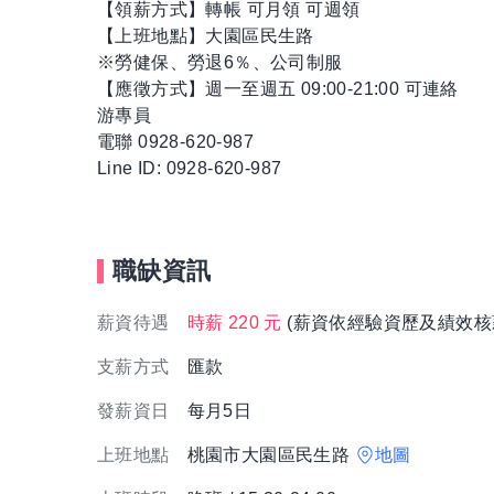
【領薪方式】轉帳 可月領 可週領
【上班地點】大園區民生路
※勞健保、勞退6％、公司制服
【應徵方式】週一至週五 09:00-21:00 可連絡
游專員
電聯 0928-620-987
Line ID: 0928-620-987
職缺資訊
薪資待遇
時薪 220 元
(薪資依經驗資歷及績效核
支薪方式
匯款
發薪資日
每月5日
上班地點
桃園市大園區民生路
地圖