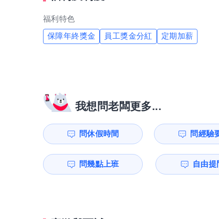
福利特色
保障年終獎金
員工獎金分紅
定期加薪
我想問老闆更多...
問休假時間
問經驗
問幾點上班
自由提問