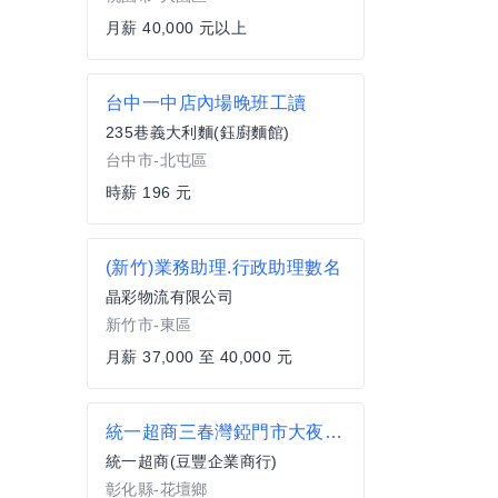
月薪 40,000 元以上
台中一中店內場晚班工讀
235巷義大利麵(鈺廚麵館)
台中市-北屯區
時薪 196 元
(新竹)業務助理.行政助理數名
晶彩物流有限公司
新竹市-東區
月薪 37,000 至 40,000 元
統一超商三春灣錏門市大夜班貼班
統一超商(豆豐企業商行)
彰化縣-花壇鄉