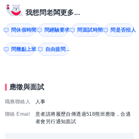
我想問老闆更多...
問休假時間
問經驗要求
問面試時間
問是否招人
問幾點上班
自由提問...
應徵與面試
職務聯絡人
人事
聯絡 Email
意者請將履歷自傳透過518熊班應徵，合適
者會另行通知面試