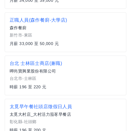
月薪 34,000 至 39,000 元
正職人員(森作餐廚-大學店)
森作餐廚
新竹市-東區
月薪 33,000 至 50,000 元
台北 士林區士商店(兼職)
呷尚寶興業股份有限公司
台北市-士林區
時薪 196 至 220 元
太覓早午餐社頭店徵假日人員
太覓大村店_大村活力茄苳早餐店
彰化縣-社頭鄉
時薪 196 至 200 元