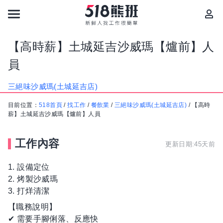
【高時薪】土城延吉沙威瑪【爐前】人
員
三絕味沙威瑪(土城延吉店)
目前位置：
518首頁
/
找工作
/
餐飲業
/
三絕味沙威瑪(土城延吉店)
/
【高時
薪】土城延吉沙威瑪【爐前】人員
工作內容
更新日期:45天前
1. 設備定位
2. 烤製沙威瑪
3. 打烊清潔
【職務說明】
✔ 需要手腳俐落、反應快