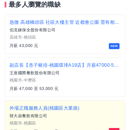
最多人瀏覽的職缺
急微 高雄橋頭區 社區大樓主管 近都會公園 需有相關證照
伯克錸保全股份有限公司
高雄市-橋頭區
月薪 43,000 元
NEW
副店長【杏子豬排-桃園環球A19店】月薪47000-53000 #另有門市達標獎金
王座國際餐飲股份有限公司
桃園市-中壢區
月薪 47,000 至 53,000 元
外場正職服務人員(桃園區大業路)
韓大叔餐飲有限公司
桃園市-桃園區