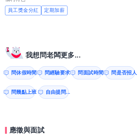
員工獎金分紅
定期加薪
我想問老闆更多...
問休假時間
問經驗要求
問面試時間
問是否招人
問幾點上班
自由提問...
應徵與面試