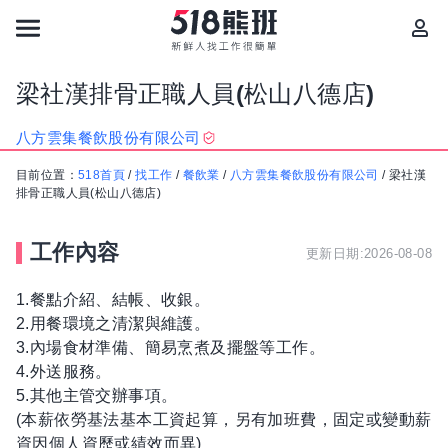
梁社漢排骨正職人員(松山八德店)
八方雲集餐飲股份有限公司
目前位置：
518首頁
/
找工作
/
餐飲業
/
八方雲集餐飲股份有限公司
/
梁社漢
排骨正職人員(松山八德店)
工作內容
更新日期:2026-08-08
1.餐點介紹、結帳、收銀。
2.用餐環境之清潔與維護。
3.內場食材準備、簡易烹煮及擺盤等工作。
4.外送服務。
5.其他主管交辦事項。
(本薪依勞基法基本工資起算，另有加班費，固定或變動薪
資因個人資歷或績效而異)