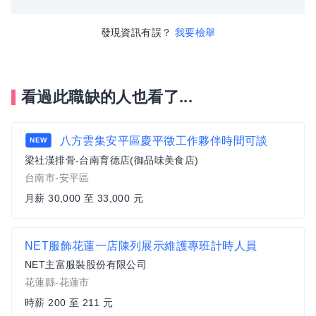
發現資訊有誤？
我要檢舉
看過此職缺的人也看了...
八方雲集安平區慶平徵工作夥伴時間可談
NEW
梁社漢排骨-台南育德店(御品味美食店)
台南市-安平區
月薪 30,000 至 33,000 元
NET服飾花蓮一店陳列展示維護專班計時人員
NET主富服裝股份有限公司
花蓮縣-花蓮市
時薪 200 至 211 元