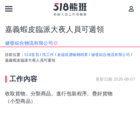
嘉義蝦皮臨派大夜人員可週領
健發綜合物流有限公司
目前位置：
518首頁
/
找工作
/
倉儲或運輸輔助業
/
健發綜合物流有限公司
/
嘉義蝦皮臨派大夜人員可週領
工作內容
更新日期:2026-08-07
收取貨物。分類商品。進行包裝程序。疊好貨物
（小型商品）