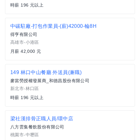
時薪 196 元以上
中碳駐廠-打包作業員-(薪)42000-輪8H
得亨有限公司
高雄市-小港區
月薪 42,000 元
149 林口中山餐廳 外送員(兼職)
麥當勞授權發展商_和德昌股份有限公司
新北市-林口區
時薪 196 元以上
梁社漢排骨正職人員/環中店
八方雲集餐飲股份有限公司
桃園市-中壢區