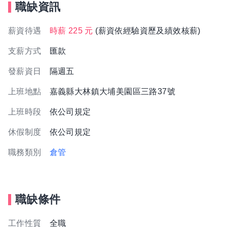
職缺資訊
薪資待遇
時薪 225 元
(薪資依經驗資歷及績效核薪)
支薪方式
匯款
發薪資日
隔週五
上班地點
嘉義縣大林鎮大埔美園區三路37號
上班時段
依公司規定
休假制度
依公司規定
職務類別
倉管
職缺條件
工作性質
全職