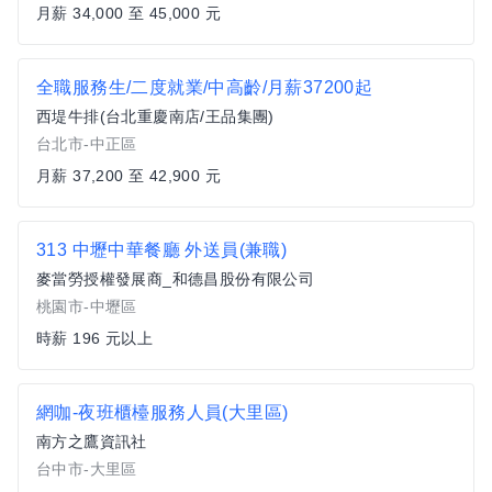
月薪 34,000 至 45,000 元
全職服務生/二度就業/中高齡/月薪37200起
西堤牛排(台北重慶南店/王品集團)
台北市-中正區
月薪 37,200 至 42,900 元
313 中壢中華餐廳 外送員(兼職)
麥當勞授權發展商_和德昌股份有限公司
桃園市-中壢區
時薪 196 元以上
網咖-夜班櫃檯服務人員(大里區)
南方之鷹資訊社
台中市-大里區