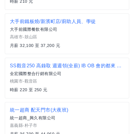
時薪 210 元
大手前鐵板燒/新濱町店/廚助人員、學徒
大手前國際餐飲有限公司
高雄市-鼓山區
月薪 32,100 至 37,200 元
SS觀音250 高錄取 週週領(全薪) IB OB 會的都來 非臨派 長期穩定 觀音寶倉街
全宏國際整合行銷有限公司
桃園市-觀音區
時薪 220 至 250 元
統一超商 配天門市(大夜班)
統一超商_興久有限公司
嘉義縣-朴子市