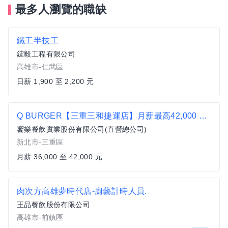
最多人瀏覽的職缺
鐵工半技工
鋐毅工程有限公司
高雄市-仁武區
日薪 1,900 至 2,200 元
Q BURGER【三重三和捷運店】月薪最高42,000 X儲備幹部一頭班X 歡迎轉職、新鮮人加入
饗樂餐飲實業股份有限公司(直營總公司)
新北市-三重區
月薪 36,000 至 42,000 元
肉次方高雄夢時代店-廚藝計時人員.
王品餐飲股份有限公司
高雄市-前鎮區