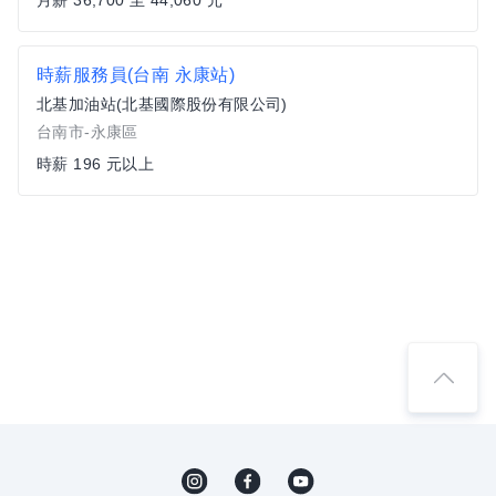
月薪 36,700 至 44,060 元
時薪服務員(台南 永康站)
北基加油站(北基國際股份有限公司)
台南市-永康區
時薪 196 元以上