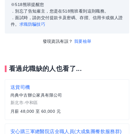
※518熊班提醒您
．別忘了告知雇主，您是在518熊班看到這則職務。
．面試時，請勿交付提款卡及密碼、存摺、信用卡或個人證
件。
求職防騙技巧
發現資訊有誤？
我要檢舉
看過此職缺的人也看了...
送貨司機
尚典中古辦公家具有限公司
新北市-中和區
月薪 48,000 至 60,000 元
安心購三軍總醫院店全職人員(大成集團餐飲服務群)