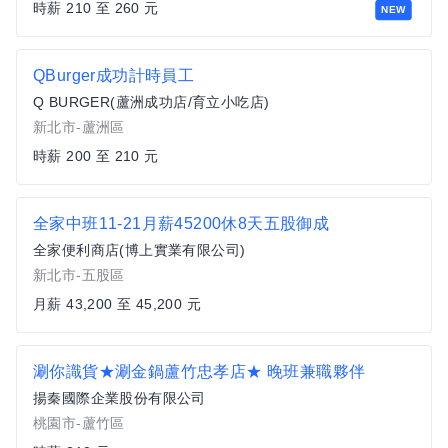
時薪 210 至 260 元
NEW
QBurger成功計時員工
Q BURGER(蘆洲成功店/育立小吃店)
新北市-蘆洲區
時薪 200 至 210 元
全家中班11-21月薪45200休8天五股御成
全家便利商店(博上實業有限公司)
新北市-五股區
月薪 43,200 至 45,200 元
涮你識貨★涮金鍋蘆竹忠孝店★ 晚班兼職夥伴
揚秦國際企業股份有限公司
桃園市-蘆竹區