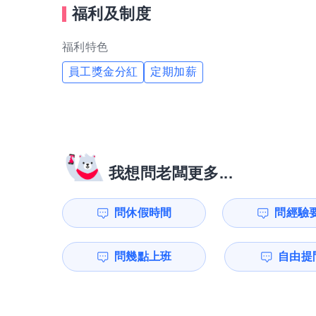
福利及制度
福利特色
員工獎金分紅
定期加薪
我想問老闆更多...
問休假時間
問經驗
問幾點上班
自由提問