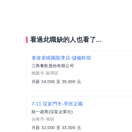
看過此職缺的人也看了...
拿坡里桃園龍潭店-儲備幹部
三商餐飲股份有限公司
桃園市-龍潭區
月薪 34,000 至 39,000 元
7-11 埞富門市-早班正職
統一超商(埞富企業社)
台南市-南區
月薪 32,000 至 33,000 元