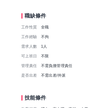
職缺條件
工作性質
全職
工作經驗
不拘
需求人數
1人
可上班日
不限
管理責任
不需負擔管理責任
是否出差
不需出差/外派
技能條件