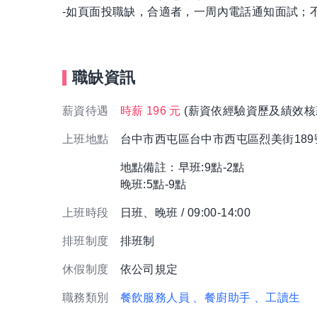
-如頁面投職缺，合適者，一周內電話通知面試；
職缺資訊
薪資待遇
時薪 196 元
(薪資依經驗資歷及績效核
上班地點
台中市西屯區台中市西屯區烈美街18
地點備註：早班:9點-2點
晚班:5點-9點
上班時段
日班、晚班 / 09:00-14:00
排班制度
排班制
休假制度
依公司規定
職務類別
餐飲服務人員
、餐廚助手
、工讀生