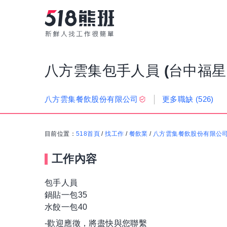
八方雲集包手人員 (台中福星
更多職缺
(526)
八方雲集餐飲股份有限公司
目前位置：
518首頁
/
找工作
/
餐飲業
/
八方雲集餐飲股份有限公
工作內容
包手人員
鍋貼一包35
水餃一包40
-歡迎應徵，將盡快與您聯繫