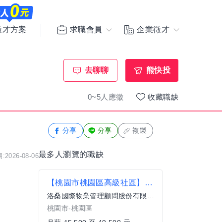
求職會員
企業徵才
徵才方案
去聊聊
熊快投
0~5人應徵
收藏職缺
分享
分享
複製
最多人瀏覽的職缺
2026-08-06
【桃園市桃園區高級社區】夜班安管/保全人員薪45,500-49,500
洛桑國際物業管理顧問股份有限公司
桃園市-桃園區