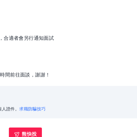
徵，合適者會另行通知面試
定時間前往面談，謝謝！
個人證件。
求職防騙技巧
熊快投