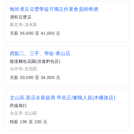
晚班煮豆豆漿學徒可獨立作業會是師傅價
湧和豆漿店
新北市-淡水區
月薪 36,000 至 41,000 元
西點二、三手、學徒-東山店
馥漫麵包花園(倍逢麫包店)
台中市-北屯區
月薪 30,000 至 34,000 元
文山區.新店全家超商 早班正/兼職人員(木柵路店)
昂揚商行
台北市-文山區
時薪 196 至 230 元