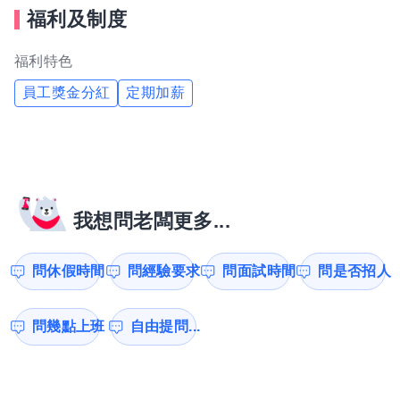
福利及制度
福利特色
員工獎金分紅
定期加薪
我想問老闆更多...
問休假時間
問經驗要求
問面試時間
問是否招人
問幾點上班
自由提問...