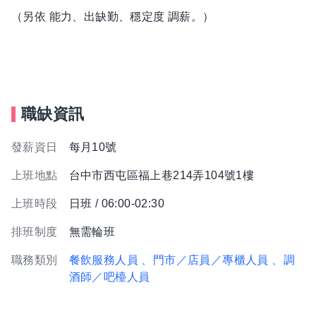
（另依 能力、出缺勤、穩定度 調薪。）
職缺資訊
發薪資日
每月10號
上班地點
台中市西屯區福上巷214弄104號1樓
上班時段
日班 / 06:00-02:30
排班制度
無需輪班
職務類別
餐飲服務人員
、門市／店員／專櫃人員
、調
酒師／吧檯人員