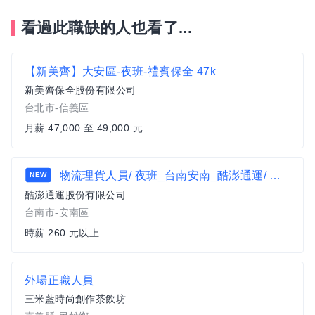
看過此職缺的人也看了...
【新美齊】大安區-夜班-禮賓保全 47k
新美齊保全股份有限公司
台北市-信義區
月薪 47,000 至 49,000 元
物流理貨人員/ 夜班_台南安南_酷澎通運/ 新人限時加碼獎金 最高可再領900
NEW
酷澎通運股份有限公司
台南市-安南區
時薪 260 元以上
外場正職人員
三米藍時尚創作茶飲坊