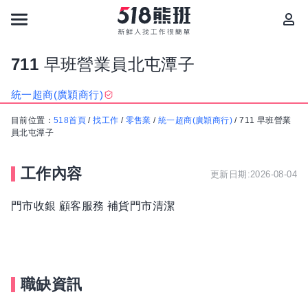
711 早班營業員北屯潭子
統一超商(廣穎商行)
目前位置：
518首頁
/
找工作
/
零售業
/
統一超商(廣穎商行)
/
711 早班營業
員北屯潭子
工作內容
更新日期:2026-08-04
門市收銀 顧客服務 補貨門市清潔
職缺資訊