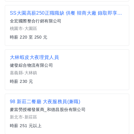
SS大園高薪250正職職缺 供餐 韓商大廠 錄取即享有 特休 福利 大園 航翔路 中山南路 建國路 都可以報名
全宏國際整合行銷有限公司
桃園市-大園區
時薪 220 至 250 元
大林蝦皮大夜理貨人員
健發綜合物流有限公司
嘉義縣-大林鎮
時薪 230 元
98 新莊二餐廳 大夜服務員(兼職)
麥當勞授權發展商_和德昌股份有限公司
新北市-新莊區
時薪 251 元以上