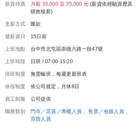
薪資待遇
月薪 33,000 至 35,000 元
(薪資依經驗資歷及
績效核薪)
支薪方式
匯款
發薪資日
15日前
上班地點
台中市北屯區崇德六路一段47號
上班時段
日班 / 07:00-15:20
排班制度
無需輪班，每週更新班表
休假制度
依公司規定，月休8日
員工制服
公司提供
職務類別
門市／店員／專櫃人員
、售票／收銀人員
、
百貨人員