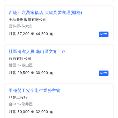
西堤斗六萬家福店-大廳見習襄理(櫃檯)
王品餐飲股份有限公司
雲林縣-斗六市
月薪 37,200 至 44,500 元
NEW
社區清潔人員 龜山區文青二路
冠雨有限公司
桃園市-龜山區
月薪 29,500 至 30,000 元
NEW
甲種勞工安全衛生業務主管
品豐工程行
台中市-龍井區
月薪 30,000 至 32,000 元