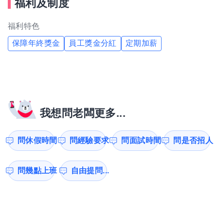
福利及制度
福利特色
保障年終獎金
員工獎金分紅
定期加薪
我想問老闆更多...
問休假時間
問經驗要求
問面試時間
問是否招人
問幾點上班
自由提問...