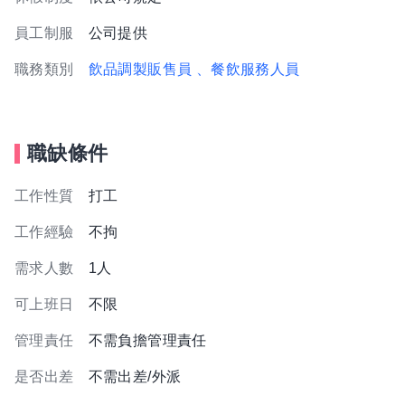
員工制服
公司提供
職務類別
飲品調製販售員
、餐飲服務人員
職缺條件
工作性質
打工
工作經驗
不拘
需求人數
1人
可上班日
不限
管理責任
不需負擔管理責任
是否出差
不需出差/外派