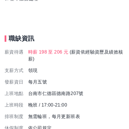
職缺資訊
薪資待遇
時薪 198 至 206 元
(薪資依經驗資歷及績效核
薪)
支薪方式
領現
發薪資日
每月五號
上班地點
台南市仁德區德南路207號
上班時段
晚班 / 17:00-21:00
排班制度
無需輪班，每月更新班表
休假制度
依公司規定