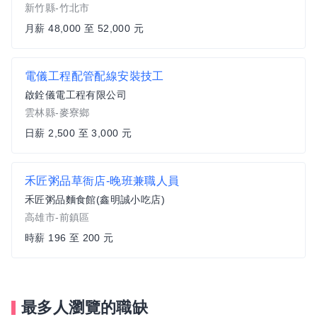
新竹縣-竹北市
月薪 48,000 至 52,000 元
電儀工程配管配線安裝技工
啟銓儀電工程有限公司
雲林縣-麥寮鄉
日薪 2,500 至 3,000 元
禾匠粥品草衙店-晚班兼職人員
禾匠粥品麵食館(鑫明誠小吃店)
高雄市-前鎮區
時薪 196 至 200 元
最多人瀏覽的職缺