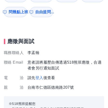
問幾點上班
自由提問...
應徵與面試
職務聯絡人
李孟翰
聯絡 Email
意者請將履歷自傳透過518熊班應徵，合適
者會另行通知面試
電 洽
請先
登入
後查看
親 洽
台南市仁德區德南路207號
※518熊班提醒您