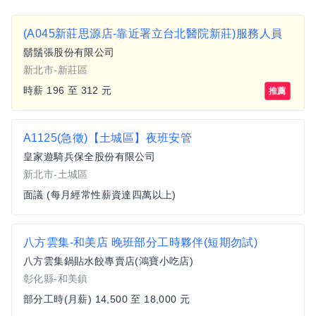
(A045新莊思源店-靠近署立台北醫院新莊)服務人員
鬍鬚張股份有限公司
新北市-新莊區
時薪 196 至 312 元
推薦
A1125(急徵)【土城區】夜班安管
皇家遊騎兵保全股份有限公司
新北市-土城區
面議 (每月經常性薪資達四萬以上)
八方雲集-和美店 晚班部分工時夥伴(短期勿試)
八方雲集鍋貼水餃專賣店(鴻寶小吃店)
彰化縣-和美鎮
部分工時(月薪) 14,500 至 18,000 元