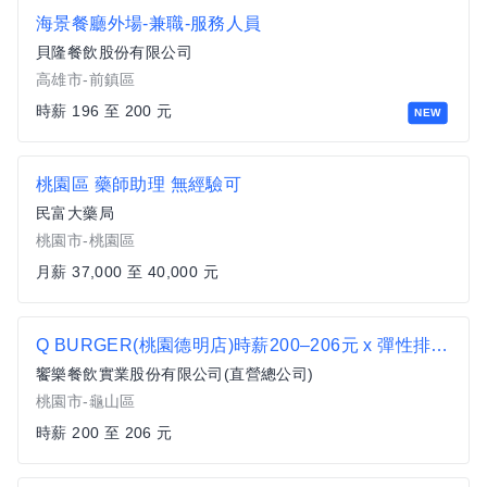
海景餐廳外場-兼職-服務人員
貝隆餐飲股份有限公司
高雄市-前鎮區
時薪 196 至 200 元
NEW
桃園區 藥師助理 無經驗可
民富大藥局
桃園市-桃園區
月薪 37,000 至 40,000 元
Q BURGER(桃園德明店)時薪200–206元 x 彈性排班 x 雙週發薪快又讚
饗樂餐飲實業股份有限公司(直營總公司)
桃園市-龜山區
時薪 200 至 206 元