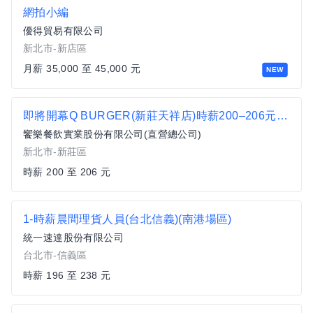
網拍小編
優得貿易有限公司
新北市-新店區
月薪 35,000 至 45,000 元
NEW
即將開幕Q BURGER(新莊天祥店)時薪200–206元 x 彈性排班 x 雙週發薪快又讚
饗樂餐飲實業股份有限公司(直營總公司)
新北市-新莊區
時薪 200 至 206 元
1-時薪晨間理貨人員(台北信義)(南港場區)
統一速達股份有限公司
台北市-信義區
時薪 196 至 238 元