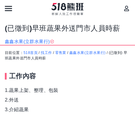
(已徵到)早班蔬果外送門市人員時薪
鑫鑫水果(立群水果行)
目前位置：
518首頁
/
找工作
/
零售業
/
鑫鑫水果(立群水果行)
/
(已徵到) 早
班蔬果外送門市人員時薪
工作內容
1.蔬果上架、整理、包裝
2.外送
3.介紹蔬果