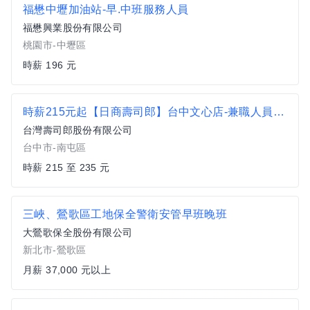
福懋中壢加油站-早.中班服務人員
福懋興業股份有限公司
桃園市-中壢區
時薪 196 元
時薪215元起【日商壽司郎】台中文心店-兼職人員/歡迎二度就業/學生實習
台灣壽司郎股份有限公司
台中市-南屯區
時薪 215 至 235 元
三峽、鶯歌區工地保全警衛安管早班晚班
大鶯歌保全股份有限公司
新北市-鶯歌區
月薪 37,000 元以上