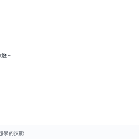
履歷～
想學的技能