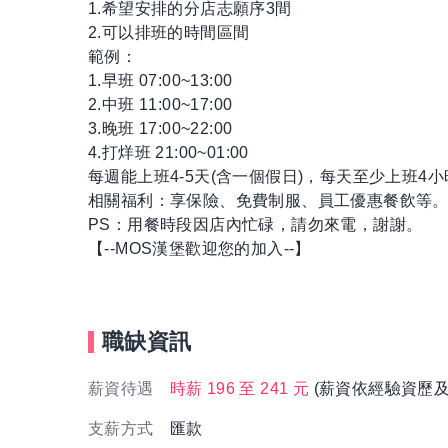
1.希望安排的分店志願序3間
2.可以排班的時間區間
範例：
1.早班 07:00~13:00
2.中班 11:00~17:00
3.晚班 17:00~22:00
4.打烊班 21:00~01:00
每週能上班4-5天(含一個假日)，每天至少上班4
相關福利：享保險、免費制服、員工優惠餐飲等
PS：用餐時段因店內忙碌，請勿來電，謝謝。
【--MOS漢堡歡迎您的加入--】
職缺資訊
薪資待遇
時薪 196 至 241 元
(薪資依經驗資歷及
支薪方式
匯款