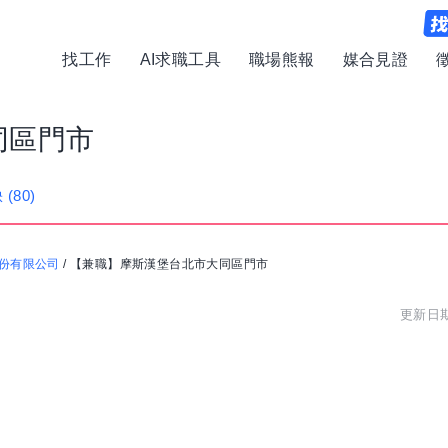
找工作
AI求職工具
職場熊報
媒合見證
同區門市
缺
(80)
份有限公司
/
【兼職】摩斯漢堡台北市大同區門市
更新日期: