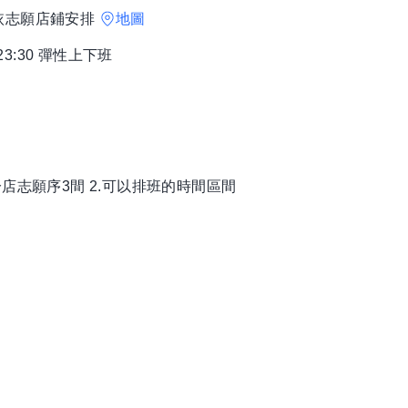
依志願店鋪安排
地圖
23:30 彈性上下班
店志願序3間 2.可以排班的時間區間