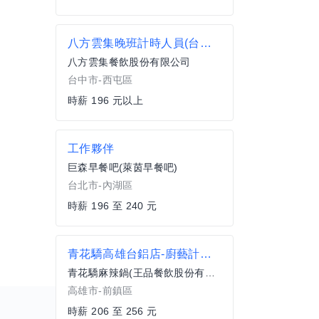
八方雲集晚班計時人員(台中重慶店)
八方雲集餐飲股份有限公司
台中市-西屯區
時薪 196 元以上
工作夥伴
巨森早餐吧(萊茵早餐吧)
台北市-內湖區
時薪 196 至 240 元
青花驕高雄台鋁店-廚藝計時人員
青花驕麻辣鍋(王品餐飲股份有限公司)｜青花驕高雄台鋁店
高雄市-前鎮區
時薪 206 至 256 元