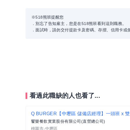
※518熊班提醒您
．別忘了告知雇主，您是在518熊班看到這則職務。
．面試時，請勿交付提款卡及密碼、存摺、信用卡或
看過此職缺的人也看了...
饗樂餐飲實業股份有限公司(直營總公司)
桃園市-中壢區