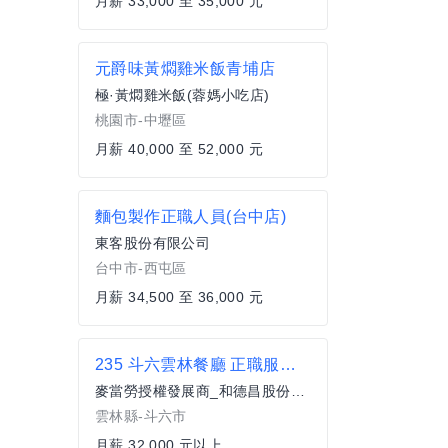
月薪 33,000 至 35,000 元
元爵味黃燜雞米飯青埔店
極·黃燜雞米飯(蓉媽小吃店)
桃園市-中壢區
月薪 40,000 至 52,000 元
麵包製作正職人員(台中店)
東客股份有限公司
台中市-西屯區
月薪 34,500 至 36,000 元
235 斗六雲林餐廳 正職服務員(全職)
麥當勞授權發展商_和德昌股份有限公司
雲林縣-斗六市
月薪 32,000 元以上