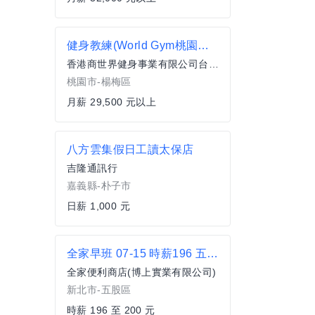
健身教練(World Gym桃園楊梅店)
香港商世界健身事業有限公司台灣分公司
桃園市-楊梅區
月薪 29,500 元以上
八方雲集假日工讀太保店
吉隆通訊行
嘉義縣-朴子市
日薪 1,000 元
全家早班 07-15 時薪196 五股自強
全家便利商店(博上實業有限公司)
新北市-五股區
時薪 196 至 200 元