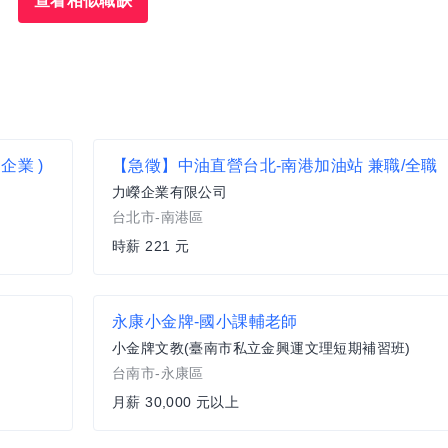
查看相似職缺
企業 )
【急徵】中油直營台北-南港加油站 兼職/全職
力嶸企業有限公司
台北市-南港區
時薪 221 元
永康小金牌-國小課輔老師
小金牌文教(臺南市私立金興運文理短期補習班)
台南市-永康區
月薪 30,000 元以上