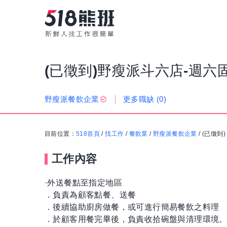
(已徵到)野瘦派斗六店-週六
更多職缺
(0)
野瘦派餐飲企業
目前位置：
518首頁
/
找工作
/
餐飲業
/
野瘦派餐飲企業
/
(已徵到
工作內容
·外送餐點至指定地區
．負責為顧客點餐、送餐
．後續協助廚房做餐，或可進行簡易餐飲之料理
．於顧客用餐完畢後，負責收拾碗盤與清理環境