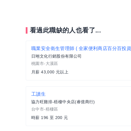
看過此職缺的人也看了...
職業安全衛生管理師 ( 全家便利商店百分百投資
日翊文化行銷股份有限公司
桃園市-大溪區
月薪 43,000 元以上
工讀生
協力旺雞排-梧棲中央店(睿億商行)
台中市-梧棲區
時薪 196 至 200 元