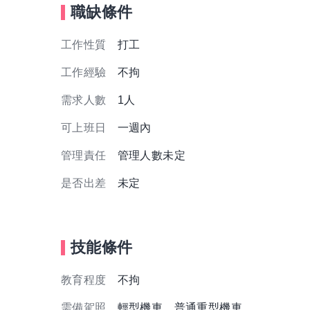
職缺條件
工作性質
打工
工作經驗
不拘
需求人數
1人
可上班日
一週內
管理責任
管理人數未定
是否出差
未定
技能條件
教育程度
不拘
需備駕照
輕型機車、普通重型機車