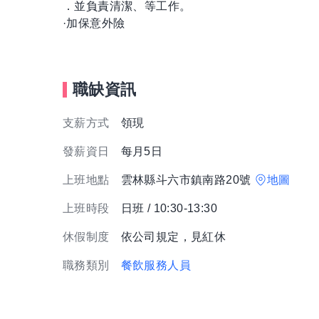
．並負責清潔、等工作。
·加保意外險
職缺資訊
支薪方式
領現
發薪資日
每月5日
上班地點
雲林縣斗六市鎮南路20號
地圖
上班時段
日班 / 10:30-13:30
休假制度
依公司規定，見紅休
職務類別
餐飲服務人員