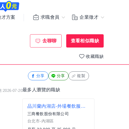
求職會員
企業徵才
徵才方案
去聊聊
查看相似職缺
收藏職缺
分享
分享
複製
最多人瀏覽的職缺
2026-07-20
品川蘭內湖店-外場餐飲服務專員
三商餐飲股份有限公司
台北市-內湖區