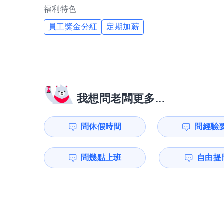
福利特色
員工獎金分紅
定期加薪
我想問老闆更多...
問休假時間
問經驗
問幾點上班
自由提問