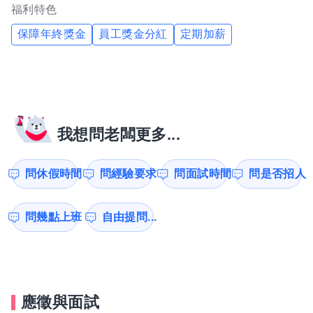
福利特色
保障年終獎金
員工獎金分紅
定期加薪
我想問老闆更多...
問休假時間
問經驗要求
問面試時間
問是否招人
問幾點上班
自由提問...
應徵與面試