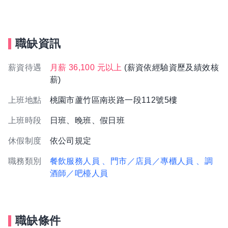
職缺資訊
薪資待遇
月薪 36,100 元以上
(薪資依經驗資歷及績效核
薪)
上班地點
桃園市蘆竹區南崁路一段112號5樓
上班時段
日班、晚班、假日班
休假制度
依公司規定
職務類別
餐飲服務人員
、門市／店員／專櫃人員
、調
酒師／吧檯人員
職缺條件