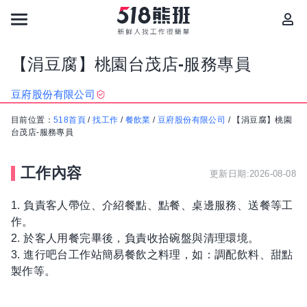
【涓豆腐】桃園台茂店-服務專員
豆府股份有限公司
目前位置：
518首頁
/
找工作
/
餐飲業
/
豆府股份有限公司
/
【涓豆腐】桃園
台茂店-服務專員
工作內容
更新日期:2026-08-08
1. 負責客人帶位、介紹餐點、點餐、桌邊服務、送餐等工
作。
2. 於客人用餐完畢後，負責收拾碗盤與清理環境。
3. 進行吧台工作站簡易餐飲之料理，如：調配飲料、甜點
製作等。