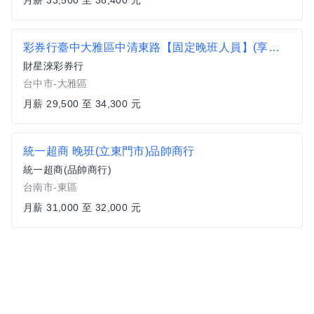
月薪 33,500 至 38,400 元
彩券行臺中大雅區中清東路【固定晚班人員】(享特休/挑戰高薪/三節獎金/業績獎金/無經驗可)
財星淶彩券行
台中市-大雅區
月薪 29,500 至 34,300 元
統一超商 晚班(立東門市)品帥商行
統一超商(品帥商行)
台南市-東區
月薪 31,000 至 32,000 元