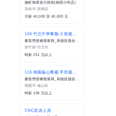
秘町無煙炭火燒肉(秘苑小吃店)
高雄市-新興區
月薪 40,000 至 45,000 元
146 竹北中華餐廳 大夜服務員(兼職)
麥當勞授權發展商_和德昌股份有限公司
新竹縣-竹北市
時薪 251 元以上
116 桃園龜山餐廳 早班服務員(兼職)
麥當勞授權發展商_和德昌股份有限公司
桃園市-龜山區
時薪 196 元以上
CNC銑床人員