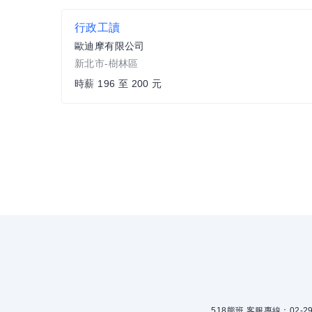
行政工讀
歐迪摩有限公司
新北市-樹林區
時薪 196 至 200 元
518熊班 客服專線：02-299