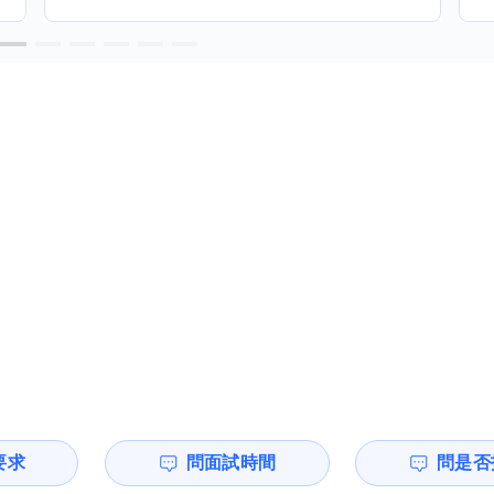
要求
問面試時間
問是否