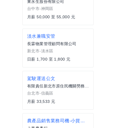
東永生股份有限公司
台中市-神岡區
月薪 50,000 至 55,000 元
淡水兼職安管
長霖物業管理顧問有限公司
新北市-淡水區
日薪 1,700 至 1,800 元
駕駛運送公文
有限責任新北市原住民機關勞務勞動合作社
台北市-信義區
月薪 33,533 元
農產品銷售業務司機-小貨車區域