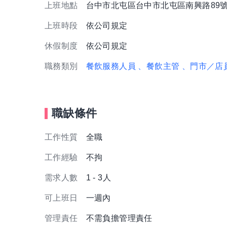
上班地點
台中市北屯區台中市北屯區南興路89
上班時段
依公司規定
休假制度
依公司規定
職務類別
餐飲服務人員
、餐飲主管
、門市／店
職缺條件
工作性質
全職
工作經驗
不拘
需求人數
1 - 3人
可上班日
一週內
管理責任
不需負擔管理責任