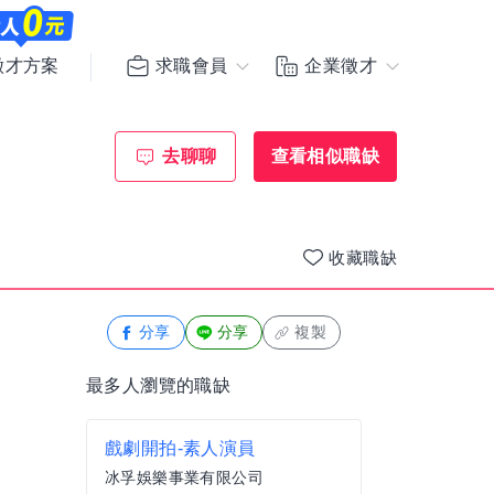
求職會員
企業徵才
徵才方案
去聊聊
查看相似職缺
收藏職缺
分享
分享
複製
最多人瀏覽的職缺
戲劇開拍-素人演員
冰孚娛樂事業有限公司