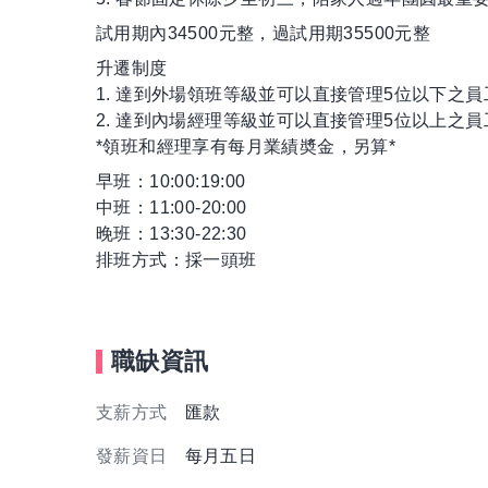
試用期內34500元整，過試用期35500元整
升遷制度
1. 達到外場領班等級並可以直接管理5位以下之員工
2. 達到內場經理等級並可以直接管理5位以上之員
*領班和經理享有每月業績奬金，另算*
早班：10:00:19:00
中班：11:00-20:00
晚班：13:30-22:30
排班方式：採一頭班
職缺資訊
支薪方式
匯款
發薪資日
每月五日