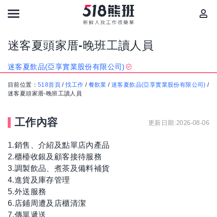
迷客夏頭家厝-晚班工讀人員
迷客夏飲品(亞享實業股份有限公司)
目前位置：
518首頁
/
找工作
/
餐飲業
/
迷客夏飲品(亞享實業股份有限公司)
/
迷客夏頭家厝-晚班工讀人員
工作內容
更新日期:2026-08-06
1.銷售、介紹及點單店內產品
2.櫃檯收銀及顧客接待服務
3.調製飲品、煮茶及備料補貨
4.進貨及庫存管理
5.外送服務
6.店鋪周遭及店櫃清潔
7.傳單遞送