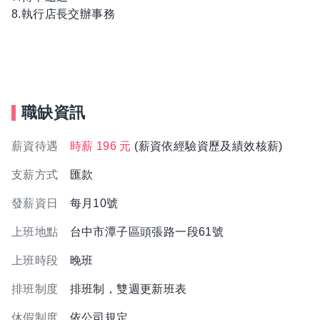
8.執行店長交辦事務
職缺資訊
薪資待遇
時薪 196 元
(薪資依經驗資歷及績效核薪)
支薪方式
匯款
發薪資日
每月10號
上班地點
台中市潭子區頭張路一段61號
上班時段
晚班
排班制度
排班制，雙週更新班表
休假制度
依公司規定