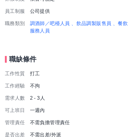
員工制服
公司提供
職務類別
調酒師／吧檯人員
、飲品調製販售員
、餐飲
服務人員
職缺條件
工作性質
打工
工作經驗
不拘
需求人數
2 - 3人
可上班日
一週內
管理責任
不需負擔管理責任
是否出差
不需出差/外派