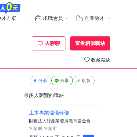
求職會員
企業徵才
徵才方案
去聊聊
查看相似職缺
收藏職缺
分享
分享
複製
最多人瀏覽的職缺
土木專業儲備幹部
財團法人綠產業發展教育基金會
宜蘭縣-宜蘭市