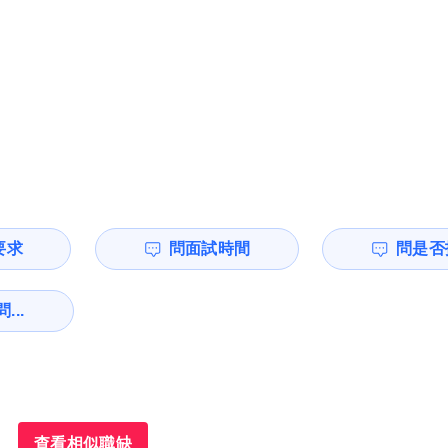
要求
問面試時間
問是否
...
查看相似職缺