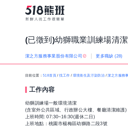
(已徵到)幼獅職業訓練場清
更多職缺
(28)
潔之方服務事業股份有限公司
目前位置：
518首頁
/
找工作
/
環境衛生及汙染防治
/
潔之方服務
工作內容
幼獅訓練場一般環境清潔
(含室外公共區域、行政辦公大樓、餐廳清潔維護)
上班時間: 07:30~16:30(週休二日)
上班地點：桃園市楊梅區幼獅路二段3號