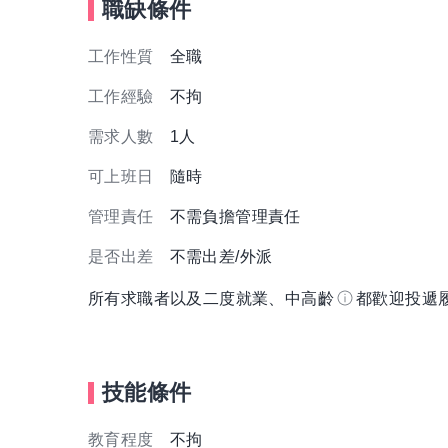
職缺條件
工作性質
全職
工作經驗
不拘
需求人數
1人
可上班日
隨時
管理責任
不需負擔管理責任
是否出差
不需出差/外派
所有求職者以及二度就業、中高齡
都歡迎投遞
技能條件
教育程度
不拘