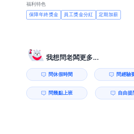
福利特色
保障年終獎金
員工獎金分紅
定期加薪
我想問老闆更多...
問休假時間
問經驗
問幾點上班
自由提問