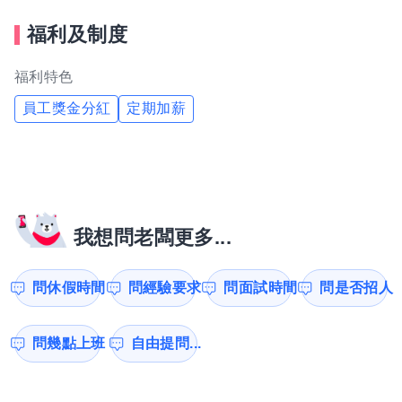
福利及制度
福利特色
員工獎金分紅
定期加薪
我想問老闆更多...
問休假時間
問經驗要求
問面試時間
問是否招人
問幾點上班
自由提問...