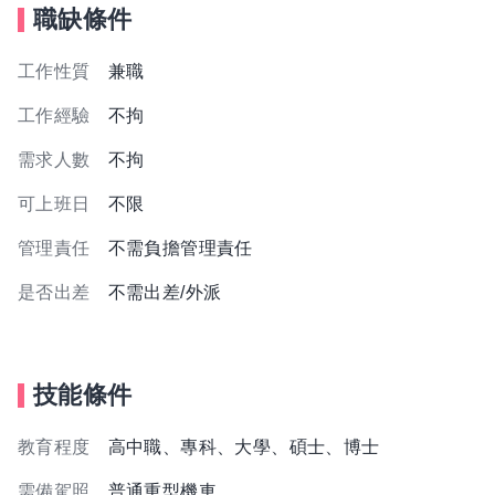
職缺條件
工作性質
兼職
工作經驗
不拘
需求人數
不拘
可上班日
不限
管理責任
不需負擔管理責任
是否出差
不需出差/外派
技能條件
教育程度
高中職、專科、大學、碩士、博士
需備駕照
普通重型機車