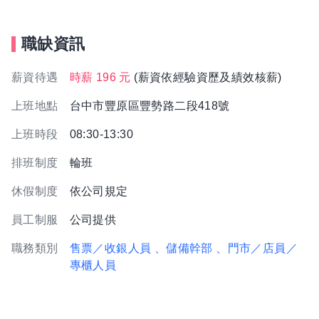
職缺資訊
薪資待遇
時薪 196 元
(薪資依經驗資歷及績效核薪)
上班地點
台中市豐原區豐勢路二段418號
上班時段
08:30-13:30
排班制度
輪班
休假制度
依公司規定
員工制服
公司提供
職務類別
售票／收銀人員
、儲備幹部
、門市／店員／
專櫃人員