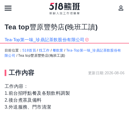
Tea top豐原豐勢店(晚班工讀)
Tea-Top第一味_珍鼎記茶飲股份有限公司
目前位置：
518首頁
/
找工作
/
餐飲業
/
Tea-Top第一味_珍鼎記茶飲股份有
限公司
/
Tea top豐原豐勢店(晚班工讀)
工作內容
更新日期:2026-08-06
工作內容：
1.前台招呼點餐及各類飲料調製
2.後台煮茶及備料
3.外送服務、門市清潔