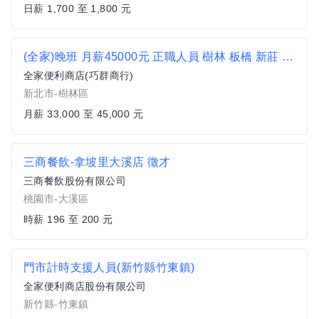
日薪 1,700 至 1,800 元
(全家)晚班 月薪45000元 正職人員 樹林 板橋 新莊 便利商店 超商 非7-11 非統一 樹林火車站 長壽公園
全家便利商店(巧群商行)
新北市-樹林區
月薪 33,000 至 45,000 元
三商餐飲-拿坡里大溪店 徵才
三商餐飲股份有限公司
桃園市-大溪區
時薪 196 至 200 元
門市計時支援人員(新竹縣竹東鎮)
全家便利商店股份有限公司
新竹縣-竹東鎮