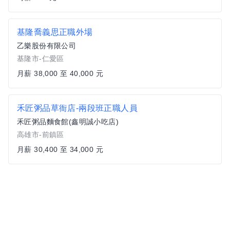
基隆喬義思正職外場
乙樂股份有限公司
基隆市-仁愛區
月薪 38,000 至 40,000 元
禾匠粥品草衙店-兩段班正職人員
禾匠粥品麵食館(鑫明誠小吃店)
高雄市-前鎮區
月薪 30,400 至 34,000 元