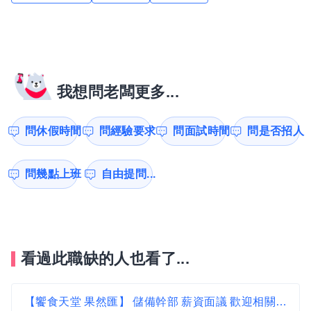
我想問老闆更多...
問休假時間
問經驗要求
問面試時間
問是否招人
問幾點上班
自由提問...
看過此職缺的人也看了...
【饗食天堂 果然匯】 儲備幹部 薪資面議 歡迎相關經驗者來挑戰【前鎮區】