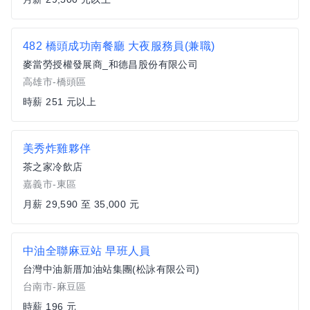
482 橋頭成功南餐廳 大夜服務員(兼職)
麥當勞授權發展商_和德昌股份有限公司
高雄市-橋頭區
時薪 251 元以上
美秀炸雞夥伴
茶之家冷飲店
嘉義市-東區
月薪 29,590 至 35,000 元
中油全聯麻豆站 早班人員
台灣中油新厝加油站集團(松詠有限公司)
台南市-麻豆區
時薪 196 元