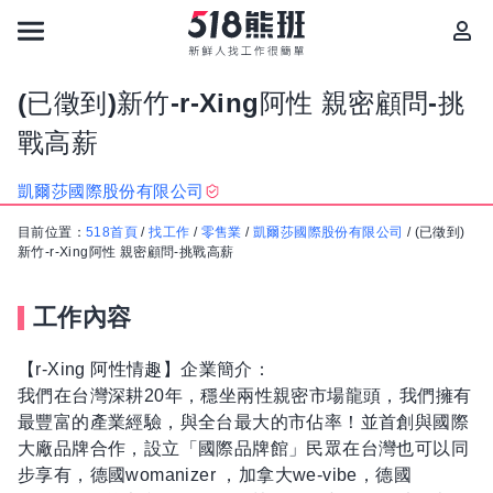
(已徵到)新竹-r-Xing阿性 親密顧問-挑
戰高薪
凱爾莎國際股份有限公司
目前位置：
518首頁
/
找工作
/
零售業
/
凱爾莎國際股份有限公司
/
(已徵到)
新竹-r-Xing阿性 親密顧問-挑戰高薪
工作內容
【r-Xing 阿性情趣】企業簡介：
我們在台灣深耕20年，穩坐兩性親密市場龍頭，我們擁有
最豐富的產業經驗，與全台最大的市佔率！並首創與國際
大廠品牌合作，設立「國際品牌館」民眾在台灣也可以同
步享有，德國womanizer ，加拿大we-vibe，德國