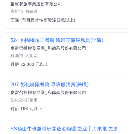
饗賓餐旅事業股份有限公司
高雄市-前鎮區
面議 (每月經常性薪資達四萬以上)
524 桃園機場二餐廳 晚班正職服務員(全職)
麥當勞授權發展商_和德昌股份有限公司
桃園市-大園區
月薪 32,000 元以上
207 彰化曉陽餐廳 早班服務員(兼職)
麥當勞授權發展商_和德昌股份有限公司
彰化縣-彰化市
時薪 196 元以上
SS龜山中班兼職班開放名額囉 歡迎手刀來電 先搶先贏 林口 桃園 龜山頂湖路