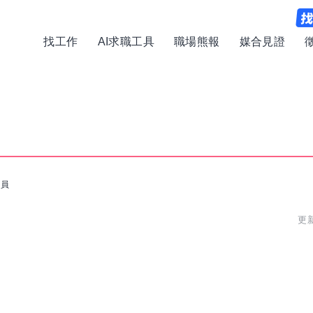
找工作
AI求職工具
職場熊報
媒合見證
人員
更