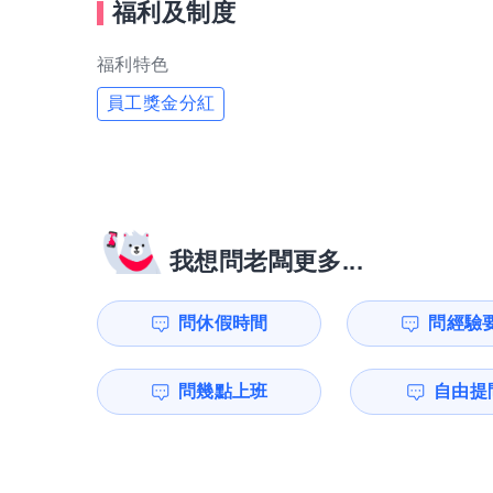
福利及制度
福利特色
員工獎金分紅
我想問老闆更多...
問休假時間
問經驗
問幾點上班
自由提問