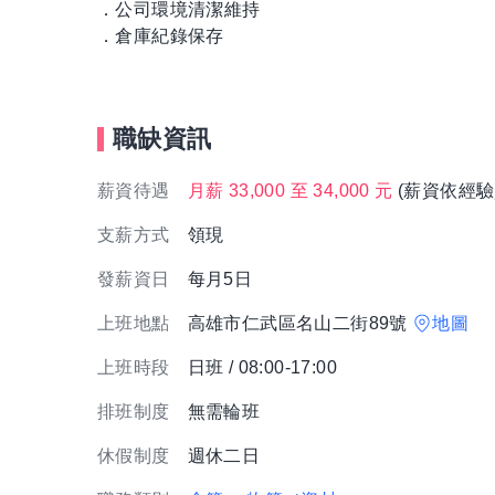
．公司環境清潔維持
．倉庫紀錄保存
職缺資訊
薪資待遇
月薪 33,000 至 34,000 元
(薪資依經驗
支薪方式
領現
發薪資日
每月5日
上班地點
高雄市仁武區名山二街89號
地圖
上班時段
日班 / 08:00-17:00
排班制度
無需輪班
休假制度
週休二日