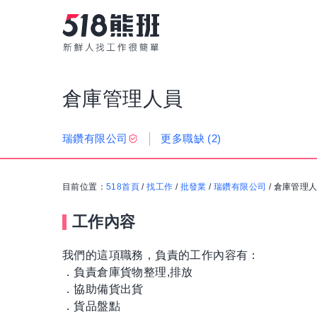
倉庫管理人員
更多職缺
(2)
瑞鑽有限公司
目前位置：
518首頁
/
找工作
/
批發業
/
瑞鑽有限公司
/
倉庫管理
工作內容
我們的這項職務，負責的工作內容有：
．負責倉庫貨物整理,排放
．協助備貨出貨
．貨品盤點