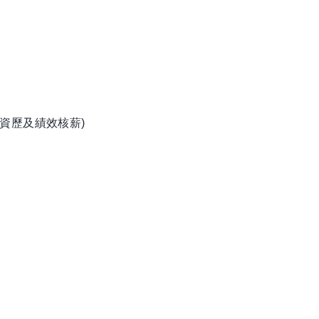
資歷及績效核薪)