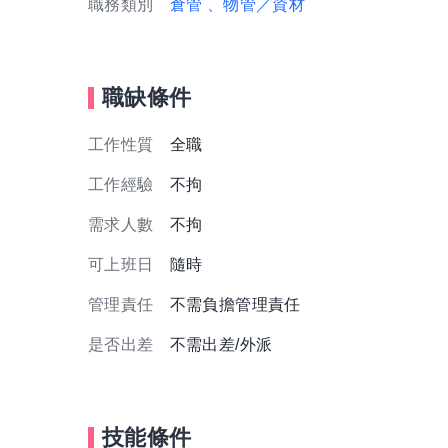
職務類別
倉管
、物管／資材
職缺條件
工作性質
全職
工作經驗
不拘
需求人數
不拘
可上班日
隨時
管理責任
不需負擔管理責任
是否出差
不需出差/外派
技能條件