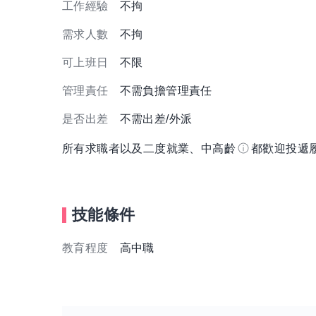
工作經驗
不拘
需求人數
不拘
可上班日
不限
管理責任
不需負擔管理責任
是否出差
不需出差/外派
所有求職者以及二度就業、中高齡
都歡迎投遞
技能條件
教育程度
高中職