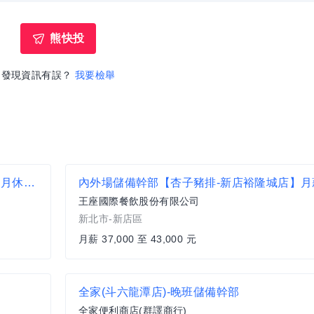
熊快投
發現資訊有誤？
我要檢舉
南港高鐵防災中心專業監控人員每日上班8小時 月休8天需輪班
王座國際餐飲股份有限公司
新北市-新店區
月薪 37,000 至 43,000 元
全家(斗六龍潭店)-晚班儲備幹部
全家便利商店(群譯商行)