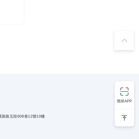
熊班APP
新路五段609巷12號10樓