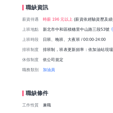
職缺資訊
薪資待遇
時薪 196 元以上
(薪資依經驗資歷及績
上班地點
新北市中和區積穗里中山路三段53號
上班時段
日班、晚班、大夜班 / 00:00-24:00
排班制度
排班制，班表更新頻率：依加油站現
休假制度
依公司規定
職務類別
加油員
職缺條件
工作性質
兼職