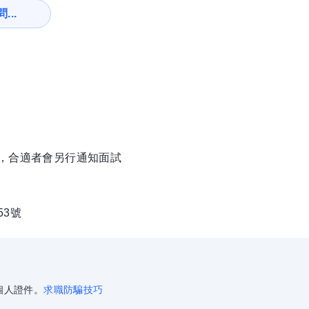
...
徵，合適者會另行通知面試
53號
個人證件。
求職防騙技巧