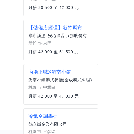
月薪 39,500 至 42,000 元
【儲備店經理】新竹縣市 起薪42000元-51500元
摩斯漢堡_安心食品服務股份有限公司
新竹市-東區
月薪 42,000 至 51,500 元
內場正職X湄南小鎮
湄南小鎮泰式餐廳(金成泰式料理)
桃園市-中壢區
月薪 42,000 至 47,000 元
冷氣空調學徒
鶴立崗企業有限公司
桃園市-平鎮區