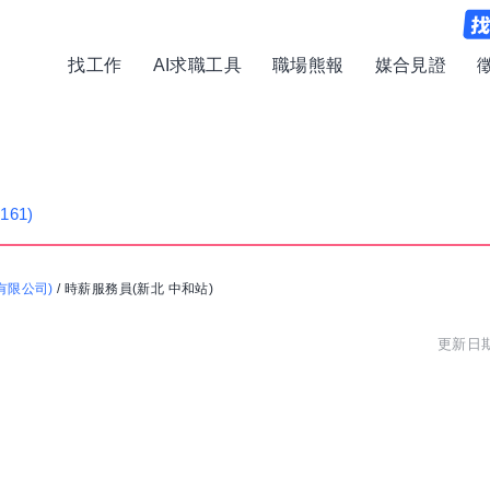
找工作
AI求職工具
職場熊報
媒合見證
(161)
有限公司)
/
時薪服務員(新北 中和站)
更新日期: