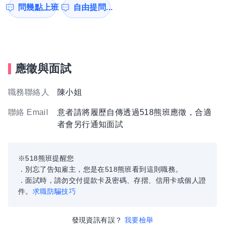
問幾點上班
自由提問...
應徵與面試
職務聯絡人
陳小姐
聯絡 Email
意者請將履歷自傳透過518熊班應徵，合適
者會另行通知面試
※518熊班提醒您
．別忘了告知雇主，您是在518熊班看到這則職務。
．面試時，請勿交付提款卡及密碼、存摺、信用卡或個人證
件。
求職防騙技巧
發現資訊有誤？
我要檢舉