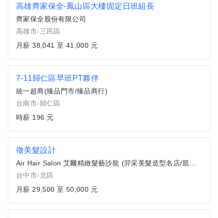
高雄齊家保全-鳳山區大樓固定日班組長
齊家保全股份有限公司
高雄市-三民區
月薪 38,041 至 41,000 元
7-11歸仁區早班PT夥伴
統一超商(臻品門市/臻品商行)
台南市-歸仁區
時薪 196 元
徵美髮設計
Air Hair Salon 艾爾精緻髮藝沙龍 (羿采美髮造型名店/凱悅店)
台中市-北區
月薪 29,500 至 50,000 元