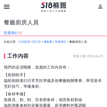
餐廳廚房人員
田鹿商行
目前位置：
518首頁
/
找工作
/
餐飲業
/
田鹿商行
/
餐廳廚房人員
工作內容
更新日期:2026-06-27
我們的這項職務，負責的工作內容有：
【廚師助手】
協助廚師進行日常烹飪準備及他餐廳相關事務，學習基本
烹飪技巧，準備食材。
【食材準備】
負責洗、剝、削、切各類食材，保證食材新線
協助測量食材的容量與重量，廚房醬料秤重調製。