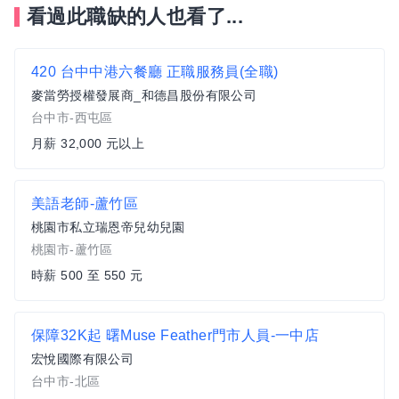
看過此職缺的人也看了...
420 台中中港六餐廳 正職服務員(全職)
麥當勞授權發展商_和德昌股份有限公司
台中市-西屯區
月薪 32,000 元以上
美語老師-蘆竹區
桃園市私立瑞恩帝兒幼兒園
桃園市-蘆竹區
時薪 500 至 550 元
保障32K起 曙Muse Feather門市人員-一中店
宏悅國際有限公司
台中市-北區