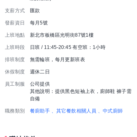
支薪方式
匯款
發薪資日
每月5號
上班地點
新北市板橋區光明街87號1樓
上班時段
日班 / 11:45-20:45 有空班：1小時
排班制度
無需輪班，每月更新班表
休假制度
週休二日
員工制服
公司提供
其他說明：提供黑色短袖上衣，廚師鞋 褲子需
自備
職務類別
餐廚助手
、其它餐飲相關人員
、中式廚師