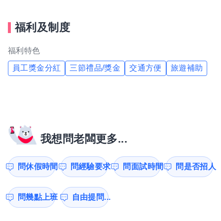
福利及制度
福利特色
員工獎金分紅
三節禮品/獎金
交通方便
旅遊補助
我想問老闆更多...
問休假時間
問經驗要求
問面試時間
問是否招人
問幾點上班
自由提問...