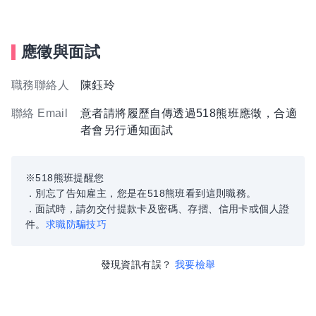
應徵與面試
職務聯絡人
陳鈺玲
聯絡 Email
意者請將履歷自傳透過518熊班應徵，合適
者會另行通知面試
※518熊班提醒您
．別忘了告知雇主，您是在518熊班看到這則職務。
．面試時，請勿交付提款卡及密碼、存摺、信用卡或個人證
件。
求職防騙技巧
發現資訊有誤？
我要檢舉