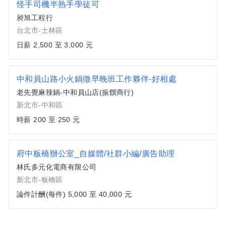
怪手司機半熟手學徒可
昶旭工程行
台北市-士林區
日薪 2,500 至 3,000 元
中和員山路小火鍋徵早晚班工作夥伴-好相處
老先覺麻辣鍋-中和員山店(振饌商行)
新北市-中和區
時薪 200 至 250 元
府中板橋辦公室_自媒體/社群小編/廣告助理
林氏多元化電商有限公司
新北市-板橋區
論件計酬(每件) 5,000 至 40,000 元