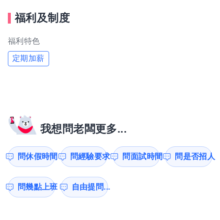
福利及制度
福利特色
定期加薪
我想問老闆更多...
問休假時間
問經驗要求
問面試時間
問是否招人
問幾點上班
自由提問...