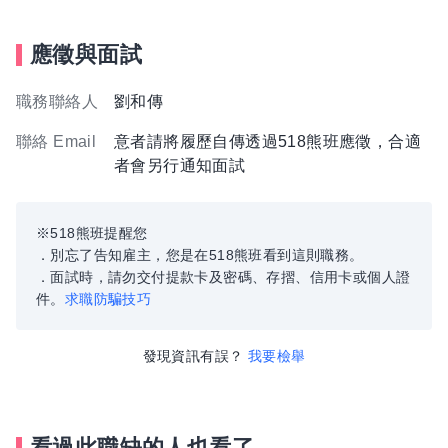
應徵與面試
職務聯絡人
劉和傳
聯絡 Email
意者請將履歷自傳透過518熊班應徵，合適
者會另行通知面試
※518熊班提醒您
．別忘了告知雇主，您是在518熊班看到這則職務。
．面試時，請勿交付提款卡及密碼、存摺、信用卡或個人證
件。
求職防騙技巧
發現資訊有誤？
我要檢舉
看過此職缺的人也看了...