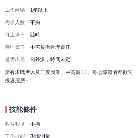
工作經驗
1年以上
需求人數
不拘
可上班日
隨時
管理責任
不需負擔管理責任
是否出差
需外派，時間未定
所有求職者以及二度就業、中高齡
、身心障礙者都歡迎
投遞履歷～
技能條件
教育程度
不拘
工作技能
現場測量