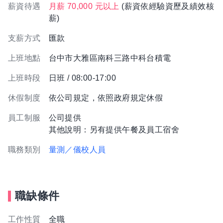
薪資待遇
月薪 70,000 元以上
(薪資依經驗資歷及績效核
薪)
支薪方式
匯款
上班地點
台中市大雅區南科三路中科台積電
上班時段
日班 / 08:00-17:00
休假制度
依公司規定，依照政府規定休假
員工制服
公司提供
其他說明：另有提供午餐及員工宿舍
職務類別
量測／儀校人員
職缺條件
工作性質
全職