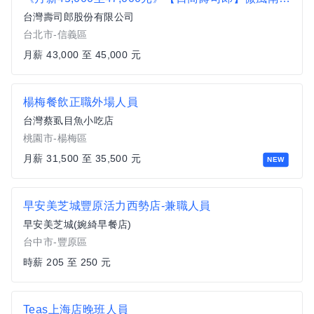
台灣壽司郎股份有限公司
台北市-信義區
月薪 43,000 至 45,000 元
楊梅餐飲正職外場人員
台灣蔡虱目魚小吃店
桃園市-楊梅區
月薪 31,500 至 35,500 元
NEW
早安美芝城豐原活力西勢店-兼職人員
早安美芝城(婉綺早餐店)
台中市-豐原區
時薪 205 至 250 元
Teas上海店晚班人員