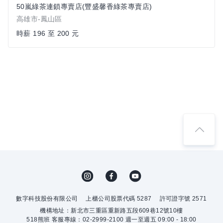
50嵐綠茶連鎖專賣店(豐盛馨香綠茶專賣店)
高雄市-鳳山區
時薪 196 至 200 元
數字科技股份有限公司
上櫃公司股票代碼 5287
許可證字號 2571
機構地址：新北市三重區重新路五段609巷12號10樓
518熊班 客服專線：02-2999-2100 週一至週五 09:00 - 18:00