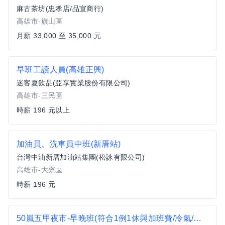
麻古茶坊(忠孝店/品宣商行)
高雄市-旗山區
月薪 33,000 至 35,000 元
早班工讀人員(高雄正興)
迷客夏飲品(亞享實業股份有限公司)
高雄市-三民區
時薪 196 元以上
加油員、洗車員中班(新厝站)
台灣中油新厝加油站集團(松詠有限公司)
高雄市-大寮區
時薪 196 元
50嵐五甲夜市-早晚班(符合1例1休與加班費/冷氣/勞健保)