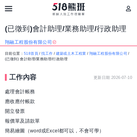
(已徵到)會計助理/業務助理/行政助理
翔融工程股份有限公司
目前位置：
518首頁
/
找工作
/
建築或土木工程業
/
翔融工程股份有限公司
/
(已徵到) 會計助理/業務助理/行政助理
工作內容
更新日期:2026-07-10
處理會計帳務
應收應付帳款
開立發票
報價單及請款單
簡易繪圖（word或Excel都可以，不會可學）