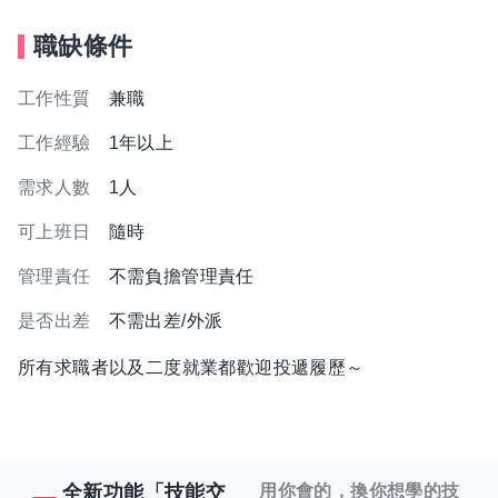
職缺條件
工作性質
兼職
工作經驗
1年以上
需求人數
1人
可上班日
隨時
管理責任
不需負擔管理責任
是否出差
不需出差/外派
所有求職者以及二度就業都歡迎投遞履歷～
全新功能「技能交
用你會的，換你想學的技