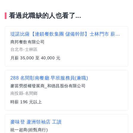
看過此職缺的人也看了...
堤諾比薩【連鎖餐飲集團 儲備幹部】士林門市 薪資33K到40K 供員餐
商邦餐飲有限公司
台北市-士林區
月薪 35,000 至 40,000 元
288 名間彰南餐廳 早班服務員(兼職)
麥當勞授權發展商_和德昌股份有限公司
南投縣-名間鄉
時薪 196 元以上
麥味登 蘆洲領袖店 工讀
統一超商(銓甄商行)