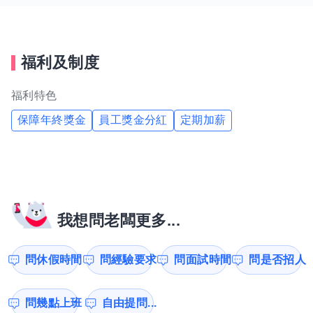
福利及制度
福利特色
保障年終獎金
員工獎金分紅
定期加薪
我想問老闆更多...
問休假時間
問經驗要求
問面試時間
問是否招人
問幾點上班
自由提問...