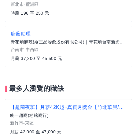
新北市-蘆洲區
時薪 196 至 250 元
廚藝助理
青花驕麻辣鍋(王品餐飲股份有限公司)｜青花驕台南新光新天地
台南市-中西區
月薪 37,200 至 45,500 元
最多人瀏覽的職缺
【超商夜班】月薪42K起+真實月獎金【竹北華興/中央店】
統一超商(翊銘商行)
新竹市-東區
月薪 42,000 至 47,000 元