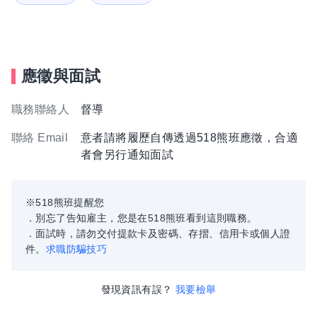
應徵與面試
職務聯絡人
督導
聯絡 Email
意者請將履歷自傳透過518熊班應徵，合適
者會另行通知面試
※518熊班提醒您
．別忘了告知雇主，您是在518熊班看到這則職務。
．面試時，請勿交付提款卡及密碼、存摺、信用卡或個人證
件。
求職防騙技巧
發現資訊有誤？
我要檢舉