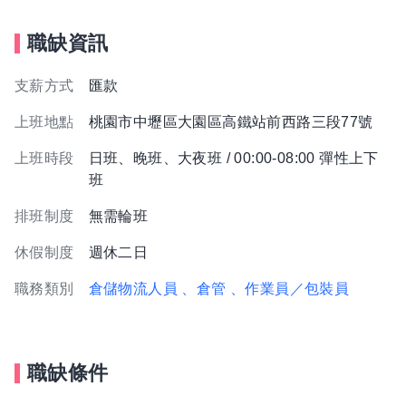
職缺資訊
支薪方式
匯款
上班地點
桃園市中壢區大園區高鐵站前西路三段77號
上班時段
日班、晚班、大夜班 / 00:00-08:00 彈性上下
班
排班制度
無需輪班
休假制度
週休二日
職務類別
倉儲物流人員
、倉管
、作業員／包裝員
職缺條件