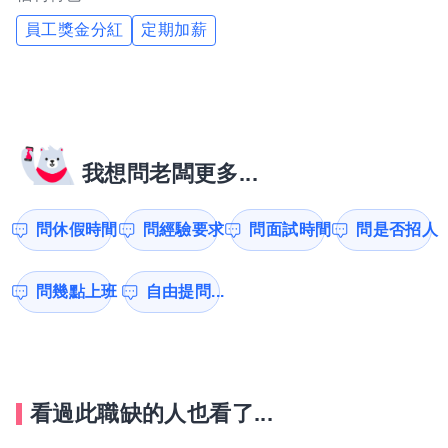
員工獎金分紅
定期加薪
我想問老闆更多...
問休假時間
問經驗要求
問面試時間
問是否招人
問幾點上班
自由提問...
看過此職缺的人也看了...