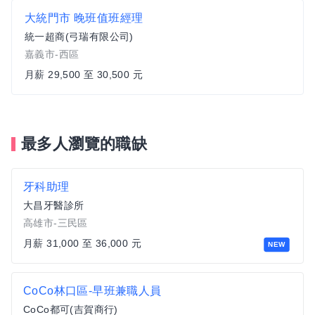
大統門市 晚班值班經理
統一超商(弓瑞有限公司)
嘉義市-西區
月薪 29,500 至 30,500 元
最多人瀏覽的職缺
牙科助理
大昌牙醫診所
高雄市-三民區
月薪 31,000 至 36,000 元
NEW
CoCo林口區-早班兼職人員
CoCo都可(吉賀商行)