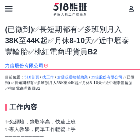
(已徵到)✅長短期都有✅多班別月入
38K至44K起✅月休8-10天✅近中壢泰
豐輪胎✅桃紅電商理貨員B2
力信股份有限公司
目前位置：
518首頁
/
找工作
/
倉儲或運輸輔助業
/
力信股份有限公司
/
(已徵
到) ✅長短期都有✅多班別月入38K至44K起✅月休8-10天✅近中壢泰豐輪胎
✅桃紅電商理貨員B2
工作內容
✨免經驗，錄取率高，快速上班
✨專人教學，簡單工作輕鬆上手
➖➖➖➖➖➖➖➖➖➖