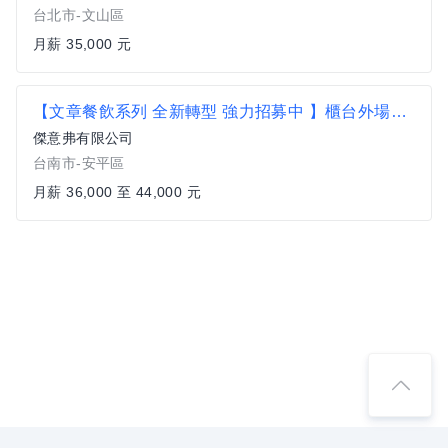
台北市-文山區
月薪 35,000 元
【文章餐飲系列 全新轉型 強力招募中 】櫃台外場夥伴_薪優, 歡迎有服務熱忱 親切友善的您加入
傑意弗有限公司
台南市-安平區
月薪 36,000 至 44,000 元