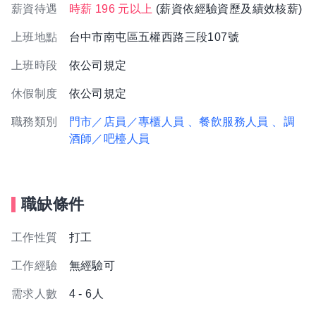
薪資待遇
時薪 196 元以上
(薪資依經驗資歷及績效核薪)
上班地點
台中市南屯區五權西路三段107號
上班時段
依公司規定
休假制度
依公司規定
職務類別
門市／店員／專櫃人員
、餐飲服務人員
、調
酒師／吧檯人員
職缺條件
工作性質
打工
工作經驗
無經驗可
需求人數
4 - 6人