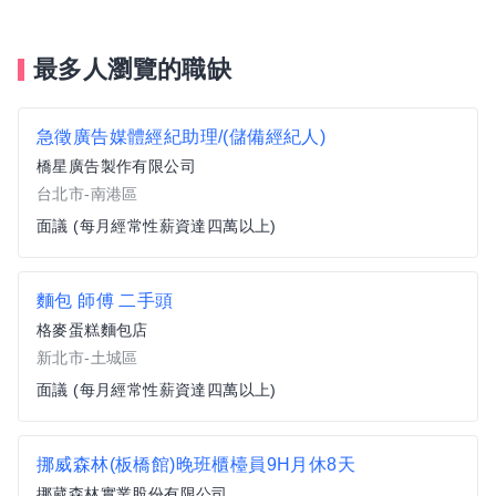
最多人瀏覽的職缺
急徵廣告媒體經紀助理/(儲備經紀人)
橋星廣告製作有限公司
台北市-南港區
面議 (每月經常性薪資達四萬以上)
麵包 師傅 二手頭
格麥蛋糕麵包店
新北市-土城區
面議 (每月經常性薪資達四萬以上)
挪威森林(板橋館)晚班櫃檯員9H月休8天
挪葳森林實業股份有限公司