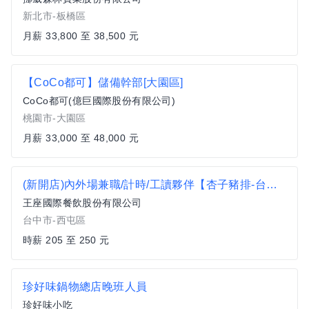
新北市-板橋區
月薪 33,800 至 38,500 元
【CoCo都可】儲備幹部[大園區]
CoCo都可(億巨國際股份有限公司)
桃園市-大園區
月薪 33,000 至 48,000 元
(新開店)內外場兼職/計時/工讀夥伴【杏子豬排-台中區店】時薪205-250、加碼假日津貼可達時薪217-262
王座國際餐飲股份有限公司
台中市-西屯區
時薪 205 至 250 元
珍好味鍋物總店晚班人員
珍好味小吃