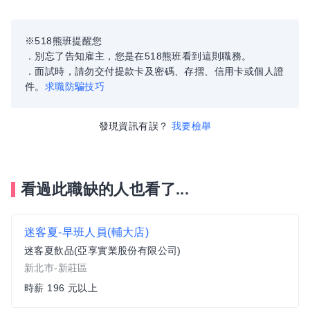
※518熊班提醒您
．別忘了告知雇主，您是在518熊班看到這則職務。
．面試時，請勿交付提款卡及密碼、存摺、信用卡或個人證
件。
求職防騙技巧
發現資訊有誤？
我要檢舉
看過此職缺的人也看了...
迷客夏-早班人員(輔大店)
迷客夏飲品(亞享實業股份有限公司)
新北市-新莊區
時薪 196 元以上