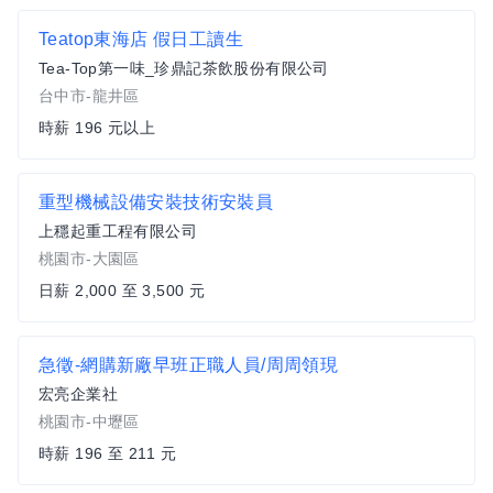
Teatop東海店 假日工讀生
Tea-Top第一味_珍鼎記茶飲股份有限公司
台中市-龍井區
時薪 196 元以上
重型機械設備安裝技術安裝員
上穩起重工程有限公司
桃園市-大園區
日薪 2,000 至 3,500 元
急徵-網購新廠早班正職人員/周周領現
宏亮企業社
桃園市-中壢區
時薪 196 至 211 元