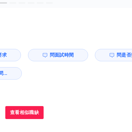
要求
問面試時間
問是否
...
查看相似職缺