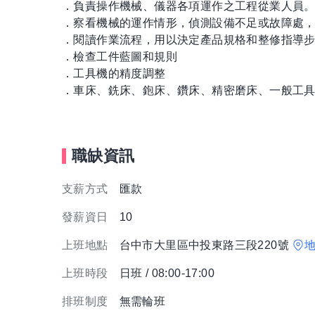
．負責操作機械、儀器各項運作之工程從業人員
．察看機械的運作情形，偵測設備不足或故障處
．閱讀作業流程，用以決定產品規格和整修指導
．檢查工件藍圖和規則
．工具機的精度調整
．車床、銑床、鉋床、鑽床、精密磨床、一般工
職缺資訊
支薪方式
匯款
發薪資日
10
上班地點
台中市大里區中投東路三段220號
上班時段
日班 / 08:00-17:00
排班制度
無需輪班