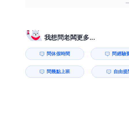
我想問老闆更多...
問休假時間
問經驗
問幾點上班
自由提問