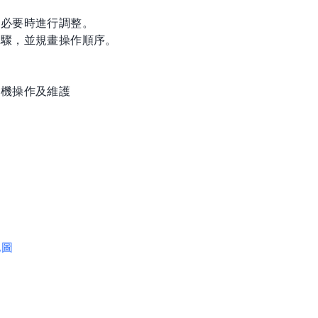
。
，必要時進行調整。
步驟，並規畫操作順序。
具機操作及維護
地圖