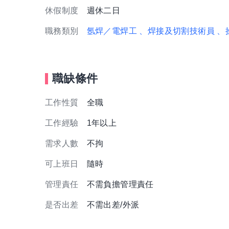
休假制度
週休二日
職務類別
氬焊／電焊工
、焊接及切割技術員
、
職缺條件
工作性質
全職
工作經驗
1年以上
需求人數
不拘
可上班日
隨時
管理責任
不需負擔管理責任
是否出差
不需出差/外派