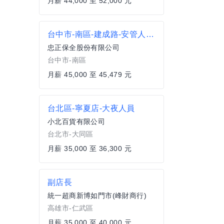
月薪 44,000 至 52,000 元
台中市-南區-建成路-安管人員-夜班
忠正保全股份有限公司
台中市-南區
月薪 45,000 至 45,479 元
台北區-寧夏店-大夜人員
小北百貨有限公司
台北市-大同區
月薪 35,000 至 36,300 元
副店長
統一超商新博如門市(峰財商行)
高雄市-仁武區
月薪 35,000 至 40,000 元