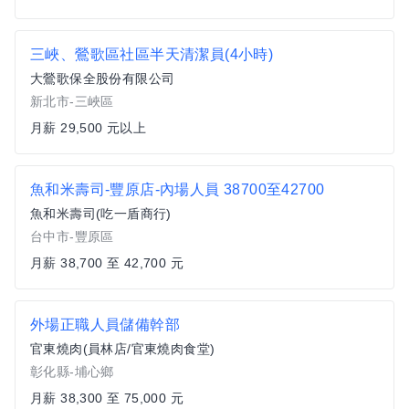
三峽、鶯歌區社區半天清潔員(4小時)
大鶯歌保全股份有限公司
新北市-三峽區
月薪 29,500 元以上
魚和米壽司-豐原店-內場人員 38700至42700
魚和米壽司(吃一盾商行)
台中市-豐原區
月薪 38,700 至 42,700 元
外場正職人員儲備幹部
官東燒肉(員林店/官東燒肉食堂)
彰化縣-埔心鄉
月薪 38,300 至 75,000 元