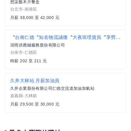
想柒飯木片餐盒
台北市-南港區
月薪 38,000 至 42,000 元
〝台南仁德〞知名物流誠徵〝大夜班理貨員〞享勞健保勞退提撥
澍雨供應鏈服務股份有限公司
台南市-仁德區
時薪 202 至 211 元
久井大林站 月薪加油員
久井企業股份有限公司仁德交流道加油加氣站
嘉義縣-大林鎮
月薪 29,500 至 30,000 元