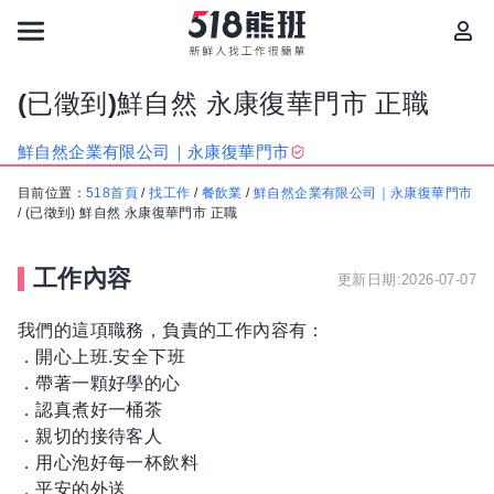
(已徵到)鮮自然 永康復華門市 正職
鮮自然企業有限公司｜永康復華門市
目前位置：
518首頁
/
找工作
/
餐飲業
/
鮮自然企業有限公司｜永康復華門市
/
(已徵到) 鮮自然 永康復華門市 正職
工作內容
更新日期:2026-07-07
我們的這項職務，負責的工作內容有：
．開心上班.安全下班
．帶著一顆好學的心
．認真煮好一桶茶
．親切的接待客人
．用心泡好每一杯飲料
．平安的外送