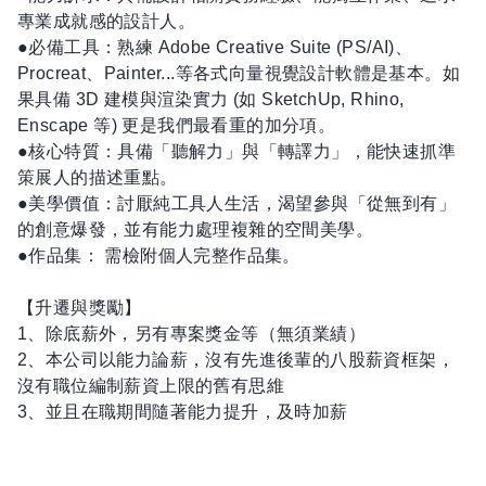
專業成就感的設計人。
●必備工具：熟練 Adobe Creative Suite (PS/AI)、
Procreat、Painter...等各式向量視覺設計軟體是基本。如
果具備 3D 建模與渲染實力 (如 SketchUp, Rhino,
Enscape 等) 更是我們最看重的加分項。
●核心特質：具備「聽解力」與「轉譯力」，能快速抓準
策展人的描述重點。
●美學價值：討厭純工具人生活，渴望參與「從無到有」
的創意爆發，並有能力處理複雜的空間美學。
●作品集： 需檢附個人完整作品集。
【升遷與獎勵】
1、除底薪外，另有專案獎金等（無須業績）
2、本公司以能力論薪，沒有先進後輩的八股薪資框架，
沒有職位編制薪資上限的舊有思維
3、並且在職期間隨著能力提升，及時加薪