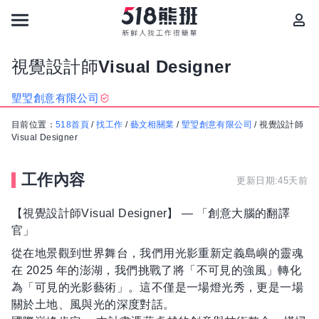
視覺設計師Visual Designer
朢琞創意有限公司
目前位置：
518首頁
/
找工作
/
藝文相關業
/
朢琞創意有限公司
/
視覺設計師
Visual Designer
工作內容
更新日期:45天前
【視覺設計師Visual Designer】 — 「創意大腦的翻譯
官」
從在地景觀到世界舞台，我們用光影重新定義島嶼的靈魂
在 2025 年的澎湖，我們挑戰了將「不可見的強風」轉化
為「可見的光影藝術」。這不僅是一場燈光秀，更是一場
關於土地、風與光的深度對話。