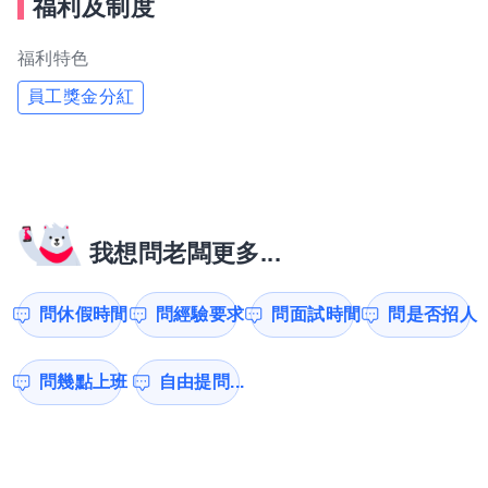
福利及制度
福利特色
員工獎金分紅
我想問老闆更多...
問休假時間
問經驗要求
問面試時間
問是否招人
問幾點上班
自由提問...