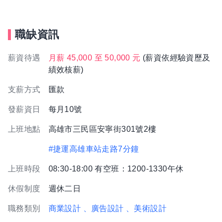
職缺資訊
薪資待遇
月薪 45,000 至 50,000 元
(薪資依經驗資歷及
績效核薪)
支薪方式
匯款
發薪資日
每月10號
上班地點
高雄市三民區安寧街301號2樓
#捷運高雄車站走路7分鐘
上班時段
08:30-18:00 有空班：1200-1330午休
休假制度
週休二日
職務類別
商業設計
、廣告設計
、美術設計