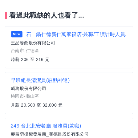
看過此職缺的人也看了...
石二鍋仁德新仁萬家福店-兼職/工讀計時人員.
NEW
王品餐飲股份有限公司
台南市-仁德區
時薪 206 至 216 元
早班組長清潔員(駐點神達)
威務股份有限公司
桃園市-龜山區
月薪 29,500 至 32,000 元
249 台北北安餐廳 服務員(兼職)
麥當勞授權發展商_和德昌股份有限公司