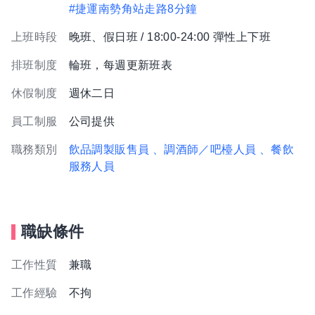
#捷運南勢角站走路8分鐘
上班時段
晚班、假日班 / 18:00-24:00 彈性上下班
排班制度
輪班，每週更新班表
休假制度
週休二日
員工制服
公司提供
職務類別
飲品調製販售員
、調酒師／吧檯人員
、餐飲
服務人員
職缺條件
工作性質
兼職
工作經驗
不拘