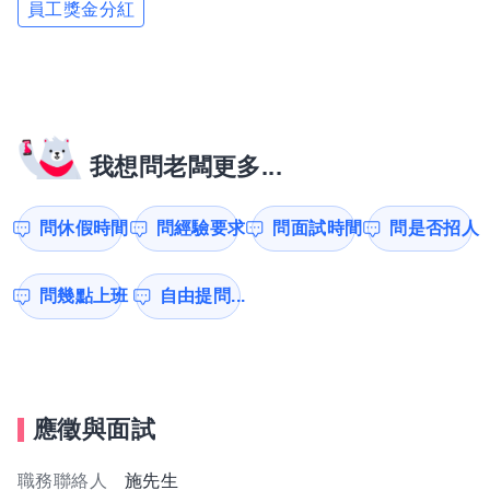
員工獎金分紅
我想問老闆更多...
問休假時間
問經驗要求
問面試時間
問是否招人
問幾點上班
自由提問...
應徵與面試
職務聯絡人
施先生