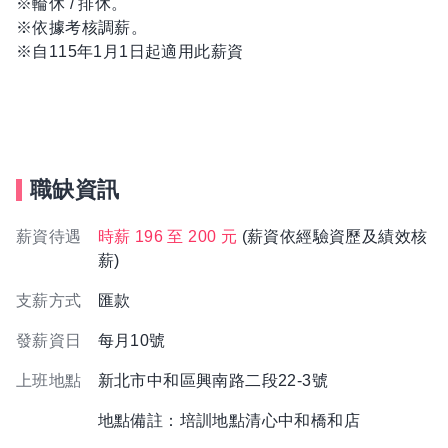
※輪休 / 排休。
※依據考核調薪。
※自115年1月1日起適用此薪資
職缺資訊
薪資待遇
時薪 196 至 200 元
(薪資依經驗資歷及績效核
薪)
支薪方式
匯款
發薪資日
每月10號
上班地點
新北市中和區興南路二段22-3號
地點備註：培訓地點清心中和橋和店