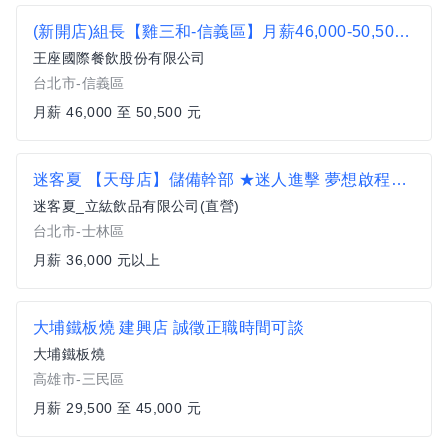
(新開店)組長【雞三和-信義區】月薪46,000-50,500#另有門市達標獎金
王座國際餐飲股份有限公司
台北市-信義區
月薪 46,000 至 50,500 元
迷客夏 【天母店】儲備幹部 ★迷人進擊 夢想啟程★36K起薪 擴大徵才
迷客夏_立紘飲品有限公司(直營)
台北市-士林區
月薪 36,000 元以上
大埔鐵板燒 建興店 誠徵正職時間可談
大埔鐵板燒
高雄市-三民區
月薪 29,500 至 45,000 元