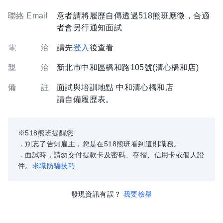
聯絡 Email
意者請將履歷自傳透過518熊班應徵，合適
者會另行通知面試
電 洽
請先
登入
後查看
親 洽
新北市中和區橋和路105號(清心橋和店)
備 註
面試與培訓地點 中和清心橋和店
請自備履歷表。
※518熊班提醒您
．別忘了告知雇主，您是在518熊班看到這則職務。
．面試時，請勿交付提款卡及密碼、存摺、信用卡或個人證
件。
求職防騙技巧
發現資訊有誤？
我要檢舉