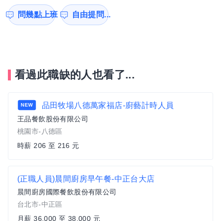
問幾點上班
自由提問...
看過此職缺的人也看了...
品田牧場八德萬家福店-廚藝計時人員
NEW
王品餐飲股份有限公司
桃園市-八德區
時薪 206 至 216 元
(正職人員)晨間廚房早午餐-中正台大店
晨間廚房國際餐飲股份有限公司
台北市-中正區
月薪 36,000 至 38,000 元