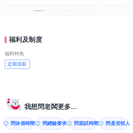
福利及制度
福利特色
定期加薪
我想問老闆更多...
問休假時間
問經驗要求
問面試時間
問是否招人