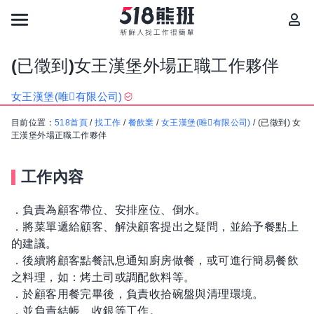
(已徵到)女王漢堡外場正職工作夥伴
女王漢堡(唯𠰈有限公司)
目前位置：
518首頁
/
找工作
/
餐飲業
/
女王漢堡(唯𠰈有限公司)
/
(已徵到) 女
王漢堡外場正職工作夥伴
工作內容
．負責為顧客帶位、安排座位、倒水。
．將菜單遞給顧客、解決顧客提出之疑問，並給予餐點上
的建議。
．後續將顧客點餐訊息通知廚房做餐，或可進行簡易餐飲
之料理，如：烤土司或調配飲料等。
．於顧客用餐完畢後，負責收拾碗盤與清理環境。
．並負責結帳、收銀等工作。