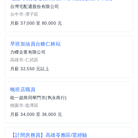
台灣宅配通股份有限公司
台中市-潭子區
月薪 37,000 至 80,000 元
早班加油員台糖仁林站
力嶸企業有限公司
高雄市-仁武區
月薪 32,550 元以上
晚班店職員
統一超商同華門市(雋永商行)
桃園市-龍潭區
月薪 34,000 至 36,000 元
【計間房務員】高雄苓雅區/需經驗