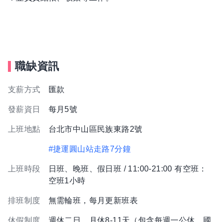
職缺資訊
支薪方式
匯款
發薪資日
每月5號
上班地點
台北市中山區民族東路2號
#捷運圓山站走路7分鐘
上班時段
日班、晚班、假日班 / 11:00-21:00 有空班：
空班1小時
排班制度
無需輪班，每月更新班表
休假制度
週休二日，月休8-11天（包含每週一公休、國