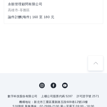
永順管理顧問有限公司
高雄市-苓雅區
論件計酬(每件) 160 至 180 元
數字科技股份有限公司
上櫃公司股票代碼 5287
許可證字號 2571
機構地址：新北市三重區重新路五段609巷12號10樓
518熊班 客服專線：02-2999-2100 週一至週五 09:00 - 18:00