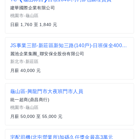
建華國際企業有限公司
桃園市-龜山區
日薪 1,760 至 1,840 元
JS事業三部-新莊區新知三路(140戶)-日班保全40000-48000元 近捷運
麗池企業集團_聯安保全股份有限公司
新北市-新莊區
月薪 40,000 元
龜山區-興龍門市大夜班門市人員
統一超商(鼎昌商行)
桃園市-龜山區
月薪 50,000 至 55,000 元
宅配司機(北屯營業所)加碼久任獎金最高3萬元