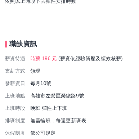
依照以上時段下去彈性安排時數
職缺資訊
薪資待遇
時薪 196 元
(薪資依經驗資歷及績效核薪)
支薪方式
領現
發薪資日
每月10號
上班地點
高雄市左營區榮總路9號
上班時段
晚班 彈性上下班
排班制度
無需輪班，每週更新班表
休假制度
依公司規定