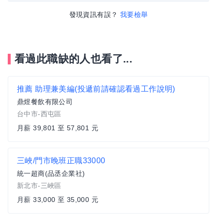
發現資訊有誤？
我要檢舉
看過此職缺的人也看了...
推薦
助理兼美編(投遞前請確認看過工作說明)
鼎煜餐飲有限公司
台中市-西屯區
月薪 39,801 至 57,801 元
三峽/門市晚班正職33000
統一超商(品丞企業社)
新北市-三峽區
月薪 33,000 至 35,000 元