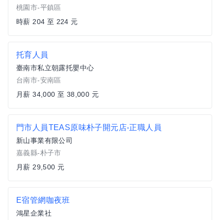
桃園市-平鎮區
時薪 204 至 224 元
托育人員
臺南市私立朝露托嬰中心
台南市-安南區
月薪 34,000 至 38,000 元
門市人員TEAS原味朴子開元店-正職人員
新山事業有限公司
嘉義縣-朴子市
月薪 29,500 元
E宿管網咖夜班
鴻星企業社