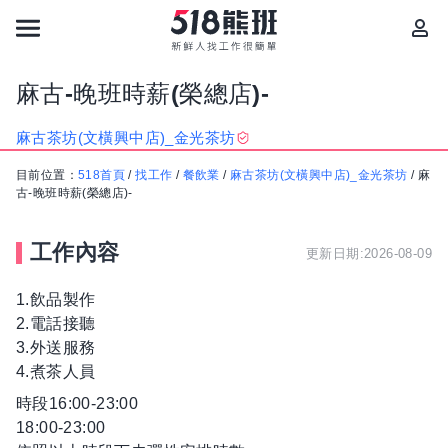
麻古-晚班時薪(榮總店)-
麻古茶坊(文橫興中店)_金光茶坊
目前位置：
518首頁
/
找工作
/
餐飲業
/
麻古茶坊(文橫興中店)_金光茶坊
/
麻
古-晚班時薪(榮總店)-
工作內容
更新日期:2026-08-09
1.飲品製作
2.電話接聽
3.外送服務
4.煮茶人員
時段16:00-23:00
18:00-23:00