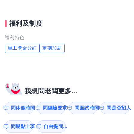
福利及制度
福利特色
員工獎金分紅
定期加薪
我想問老闆更多...
問休假時間
問經驗要求
問面試時間
問是否招人
問幾點上班
自由提問...