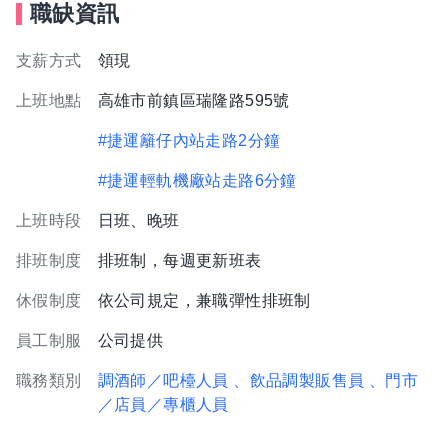
職缺資訊
支薪方式
領現
上班地點
高雄市前鎮區瑞隆路595號
#捷運籬仔內站走路2分鐘
#捷運輕軌機廠站走路6分鐘
上班時段
日班、晚班
排班制度
排班制，每週更新班表
休假制度
依公司規定，兼職彈性排班制
員工制服
公司提供
職務類別
調酒師／吧檯人員
、飲品調製販售員
、門市
／店員／專櫃人員