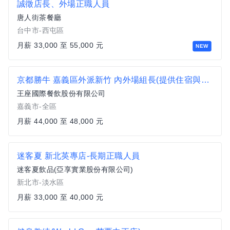
誠徵店長、外場正職人員
唐人街茶餐廳
台中市-西屯區
月薪 33,000 至 55,000 元
NEW
京都勝牛 嘉義區外派新竹 內外場組長(提供住宿與外派津貼)#月薪44000-48000#另有門市達標獎金
王座國際餐飲股份有限公司
嘉義市-全區
月薪 44,000 至 48,000 元
迷客夏 新北英專店-長期正職人員
迷客夏飲品(亞享實業股份有限公司)
新北市-淡水區
月薪 33,000 至 40,000 元