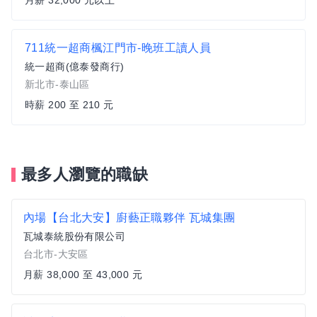
月薪 32,000 元以上
711統一超商楓江門市-晚班工讀人員
統一超商(億泰發商行)
新北市-泰山區
時薪 200 至 210 元
最多人瀏覽的職缺
內場【台北大安】廚藝正職夥伴 瓦城集團
瓦城泰統股份有限公司
台北市-大安區
月薪 38,000 至 43,000 元