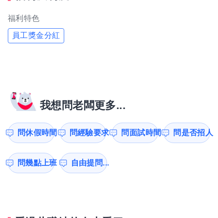
福利特色
員工獎金分紅
我想問老闆更多...
問休假時間
問經驗要求
問面試時間
問是否招人
問幾點上班
自由提問...