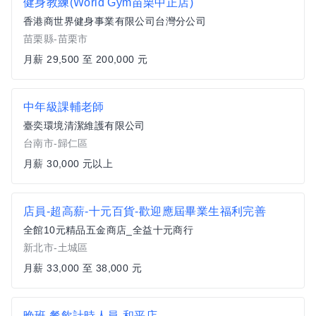
健身教練(World Gym苗栗中正店)
香港商世界健身事業有限公司台灣分公司
苗栗縣-苗栗市
月薪 29,500 至 200,000 元
中年級課輔老師
臺奕環境清潔維護有限公司
台南市-歸仁區
月薪 30,000 元以上
店員-超高薪-十元百貨-歡迎應屆畢業生福利完善
全館10元精品五金商店_全益十元商行
新北市-土城區
月薪 33,000 至 38,000 元
晚班 餐飲計時人員-和平店