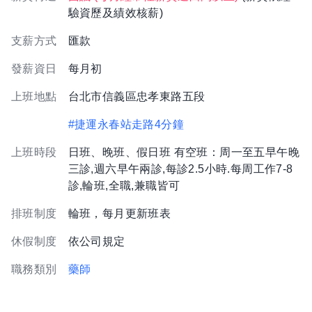
驗資歷及績效核薪)
支薪方式
匯款
發薪資日
每月初
上班地點
台北市信義區忠孝東路五段
#捷運永春站走路4分鐘
上班時段
日班、晚班、假日班 有空班：周一至五早午晚
三診,週六早午兩診,每診2.5小時.每周工作7-8
診,輪班,全職,兼職皆可
排班制度
輪班，每月更新班表
休假制度
依公司規定
職務類別
藥師