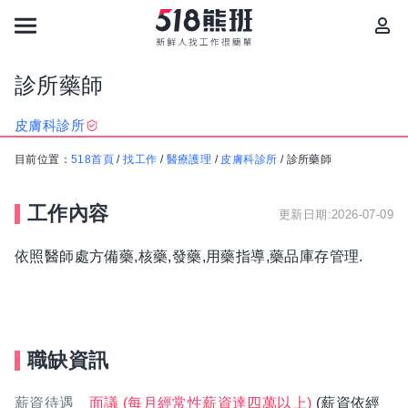
診所藥師
皮膚科診所
目前位置：
518首頁
/
找工作
/
醫療護理
/
皮膚科診所
/
診所藥師
工作內容
更新日期:2026-07-09
依照醫師處方備藥,核藥,發藥,用藥指導,藥品庫存管理.
職缺資訊
薪資待遇
面議 (每月經常性薪資達四萬以上)
(薪資依經