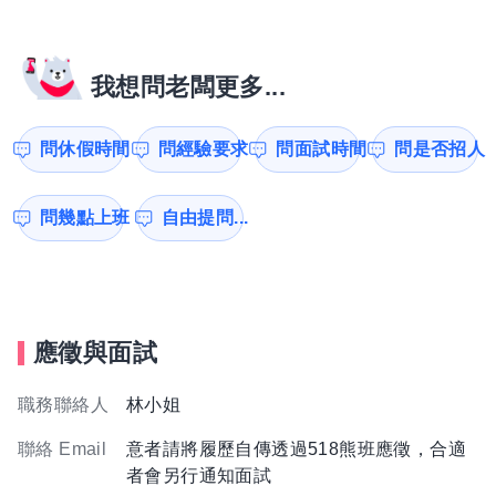
我想問老闆更多...
問休假時間
問經驗要求
問面試時間
問是否招人
問幾點上班
自由提問...
應徵與面試
職務聯絡人
林小姐
聯絡 Email
意者請將履歷自傳透過518熊班應徵，合適
者會另行通知面試