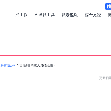
找工作
AI求職工具
職場熊報
媒合見證
股份有限公司
/
(已徵到) 清潔人員(泰山區)
更新日期: