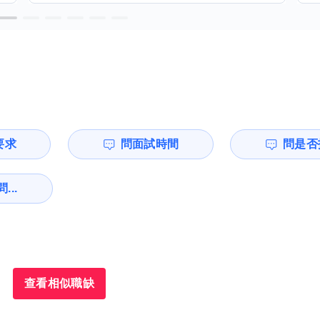
要求
問面試時間
問是否
...
查看相似職缺