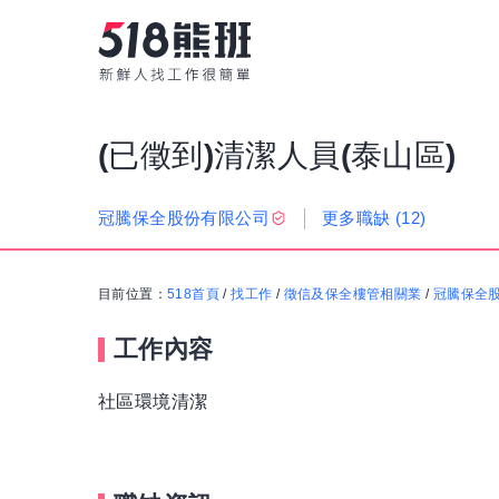
(已徵到)清潔人員(泰山區)
更多職缺
(12)
冠騰保全股份有限公司
目前位置：
518首頁
/
找工作
/
徵信及保全樓管相關業
/
冠騰保全
工作內容
社區環境清潔