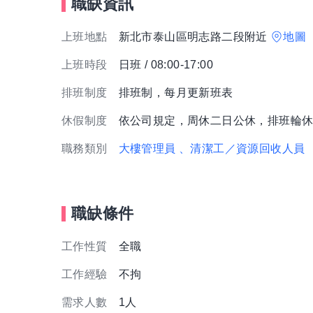
職缺資訊
上班地點
新北市泰山區明志路二段附近
地圖
上班時段
日班 / 08:00-17:00
排班制度
排班制，每月更新班表
休假制度
依公司規定，周休二日公休，排班輪
職務類別
大樓管理員
、清潔工／資源回收人員
職缺條件
工作性質
全職
工作經驗
不拘
需求人數
1人