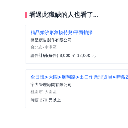
看過此職缺的人也看了...
精品婚紗形象模特兒/平面拍攝
橋星廣告製作有限公司
台北市-南港區
論件計酬(每件) 8,000 至 12,000 元
宇力管理顧問有限公司
桃園市-大園區
時薪 270 元以上