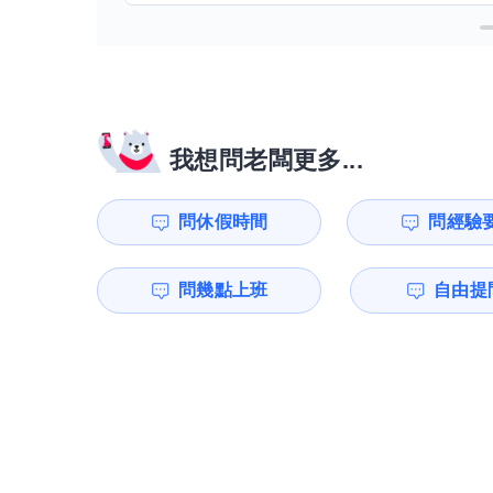
我想問老闆更多...
問休假時間
問經驗
問幾點上班
自由提問