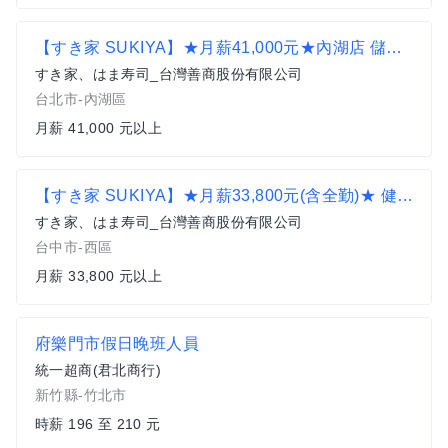
【すき家 SUKIYA】★月薪41,000元★內湖店 儲備幹部
すき家、はま寿司_台灣善商股份有限公司
台北市-內湖區
月薪 41,000 元以上
【すき家 SUKIYA】★月薪33,800元(含全勤)★ 健行博館店 全職
すき家、はま寿司_台灣善商股份有限公司
台中市-西區
月薪 33,800 元以上
府樂門市假日晚班人員
統一超商(君北商行)
新竹縣-竹北市
時薪 196 至 210 元