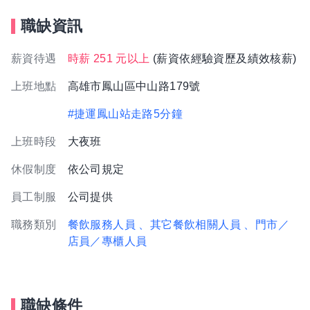
職缺資訊
薪資待遇
時薪 251 元以上
(薪資依經驗資歷及績效核薪)
上班地點
高雄市鳳山區中山路179號
#捷運鳳山站走路5分鐘
上班時段
大夜班
休假制度
依公司規定
員工制服
公司提供
職務類別
餐飲服務人員
、其它餐飲相關人員
、門市／
店員／專櫃人員
職缺條件