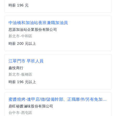
時薪 196 元
中油橋和加油站夜班兼職加油員
思源加油站企業股份有限公司
新北市-中和區
時薪 200 元以上
江翠門市 早班人員
鑫悅商行
新北市-板橋區
時薪 196 元以上
蜜醬燒烤-逢甲店/徵/儲備幹部、正職夥伴/另有免加盟金合作方案
鼎旺秘醬滷味股份有限公司
台中市-西屯區