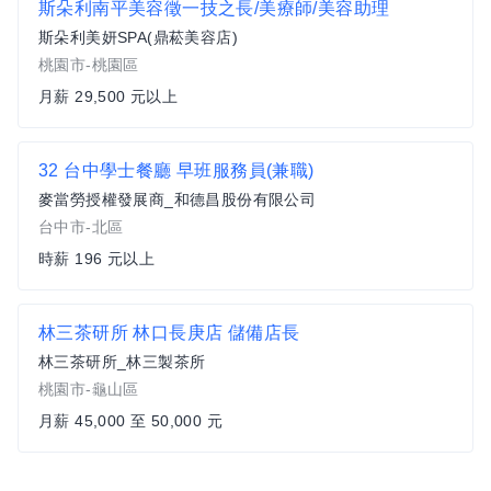
斯朵利南平美容徵一技之長/美療師/美容助理
斯朵利美妍SPA(鼎菘美容店)
桃園市-桃園區
月薪 29,500 元以上
32 台中學士餐廳 早班服務員(兼職)
麥當勞授權發展商_和德昌股份有限公司
台中市-北區
時薪 196 元以上
林三茶研所 林口長庚店 儲備店長
林三茶研所_林三製茶所
桃園市-龜山區
月薪 45,000 至 50,000 元