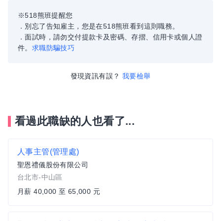
※518熊班提醒您
．別忘了告知雇主，您是在518熊班看到這則職務。
．面試時，請勿交付提款卡及密碼、存摺、信用卡或個人證
件。
求職防騙技巧
發現資訊有誤？
我要檢舉
看過此職缺的人也看了...
人事主管(管理處)
聖恩禮儀股份有限公司
台北市-中山區
月薪 40,000 至 65,000 元